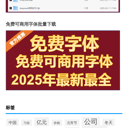
免费可商用字体批量下载
标签
公司
亿元
中国
冬天
元宵节
习俗
价格