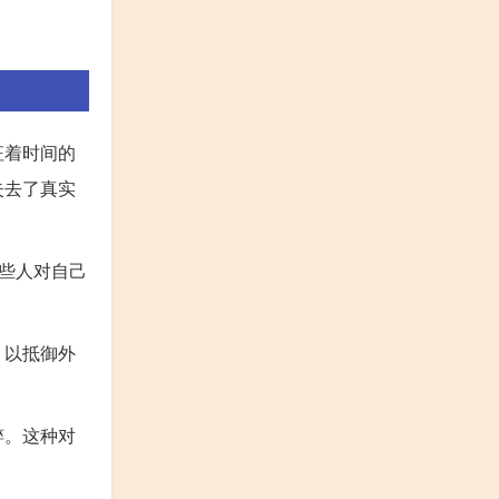
征着时间的
失去了真实
些人对自己
，以抵御外
粹。这种对