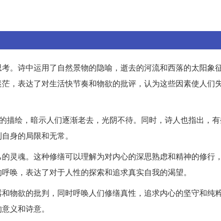
思考。诗中运用了自然景物的隐喻，逝去的河流和西落的太阳象
迷茫，表达了对生活快节奏和物欲的批评，认为这些因素使人们
转的描绘，暗示人们逐渐老去，光阴不待。同时，诗人也指出，有
到自身的局限和无常。
己的灵魂。这种修缮可以理解为对内心的深思熟虑和精神的修行
的呼唤，表达了对于人性的探索和追求真实自我的渴望。
嚣和物欲的批判，同时呼唤人们修缮真性，追求内心的坚守和纯
的意义和诗意。