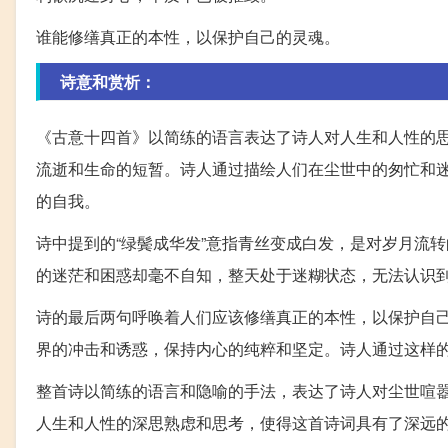
谁能修缮真正的本性，以保护自己的灵魂。
诗意和赏析：
《古意十四首》以简练的语言表达了诗人对人生和人性的
流逝和生命的短暂。诗人通过描绘人们在尘世中的匆忙和
的自我。
诗中提到的“绿鬓成华发”意指青丝变成白发，是对岁月流
的迷茫和困惑却毫不自知，整天处于迷糊状态，无法认识
诗的最后两句呼唤着人们应该修缮真正的本性，以保护自
界的冲击和诱惑，保持内心的纯粹和坚定。诗人通过这样
整首诗以简练的语言和隐喻的手法，表达了诗人对尘世喧
人生和人性的深思熟虑和思考，使得这首诗词具有了深远