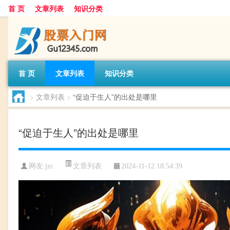
首 页
文章列表
知识分类
首 页
文章列表
知识分类
>
文章列表
>
“促迫于生人”的出处是哪里
“促迫于生人”的出处是哪里
文章列表
网友:
jzc
2024-11-12 18:54:39