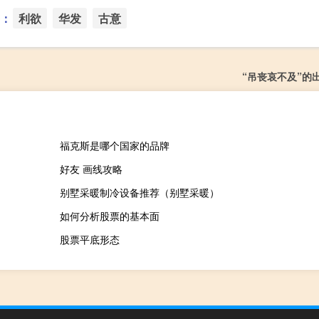
：
利欲
华发
古意
“吊丧哀不及”的
福克斯是哪个国家的品牌
好友 画线攻略
别墅采暖制冷设备推荐（别墅采暖）
如何分析股票的基本面
股票平底形态