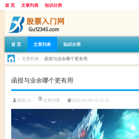
首 页
文章列表
知识分类
首 页
文章列表
知识分类
>
文章列表
>
函授与业余哪个更有用
函授与业余哪个更有用
文章列表
网友:
hs
2025-01-09 19:25:43