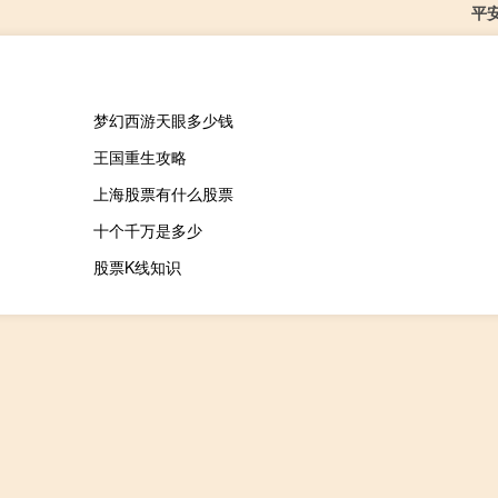
平
梦幻西游天眼多少钱
王国重生攻略
上海股票有什么股票
十个千万是多少
股票K线知识