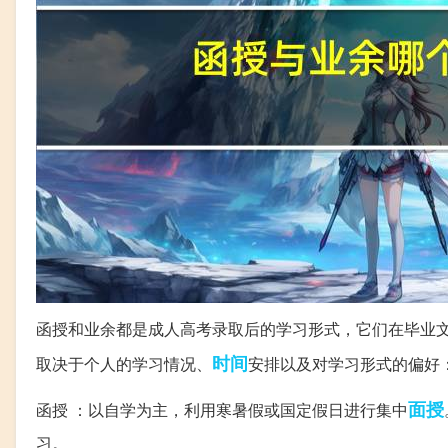
函授和业余都是成人高考录取后的学习形式，它们在毕业
时间
取决于个人的学习情况、
安排以及对学习形式的偏好
面授
函授 ：以自学为主，利用寒暑假或国定假日进行集中
习。