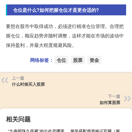
仓位是什么?如何把握仓位才是更合适的?
要想在股市中取得成功，必须进行精准仓位管理。合理把
握仓位，顺应趋势并随时调整，这样才能在市场的波动中
保持盈利，并最大程度规避风险。
网络标签：
仓位
股票
资金
上一篇
什么时候买入股票
下一篇
如何算股票
相关问题
“九曲明珠久蕴藏”的出处是哪里
服装搭配师资格证官网（服装搭配师资格证）