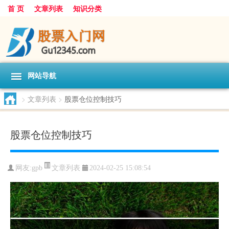
首 页
文章列表
知识分类
网站导航
>
文章列表
>
股票仓位控制技巧
股票仓位控制技巧
文章列表
网友:
gpb
2024-02-25 15:08:54