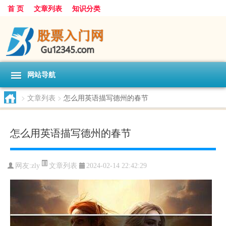
首 页
文章列表
知识分类
网站导航
>
文章列表
>
怎么用英语描写德州的春节
怎么用英语描写德州的春节
文章列表
网友:
zly
2024-02-14 22:42:29