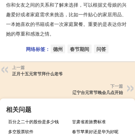
你和女友之间的关系和了解来选择，可以根据丈母娘的兴
趣爱好或者家庭需求来挑选，比如一件贴心的家居用品、
一本她喜欢的书籍或者一次家庭聚餐。重要的是表达你对
她的尊重和感激之情。
网络标签：
德州
春节期间
问答
上一篇
正月十五元宵节拜什么老爷
下一篇
辽宁台元宵节晚会几点开始
相关问题
百分之二十的股份是多少钱
甘肃省差旅费标准
多空股票软件
春节苹果好还是华为好呢