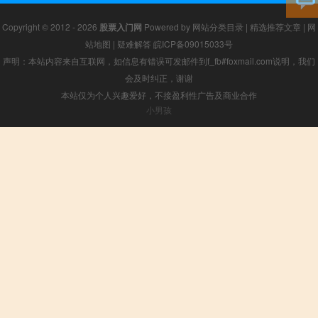
Copyright © 2012 - 2026
股票入门网
Powered by
网站分类目录
|
精选推荐文章
|
网
站地图
|
疑难解答
皖ICP备09015033号
声明：本站内容来自互联网，如信息有错误可发邮件到f_fb#foxmail.com说明，我们
会及时纠正，谢谢
本站仅为个人兴趣爱好，不接盈利性广告及商业合作
小男孩