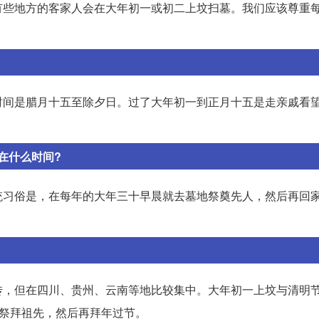
有些地方的客家人会在大年初一或初二上坟扫墓。我们应该尊重
时间是腊月十五至除夕日。过了大年初一到正月十五是走亲戚看
在什么时间?
统习俗是，在每年的大年三十早晨就去墓地祭奠先人，然后再回
传，但在四川、贵州、云南等地比较集中。大年初一上坟与清明
先祭拜祖先，然后再拜年过节。