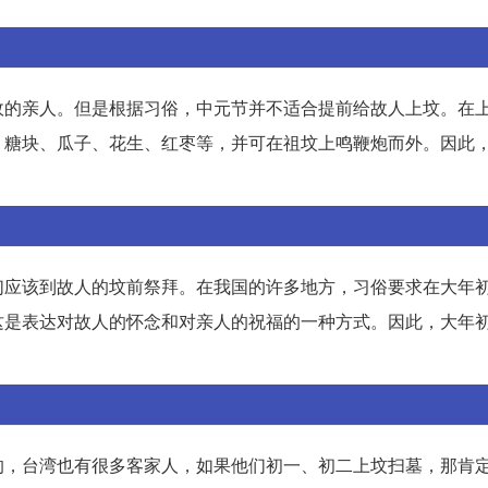
故的亲人。但是根据习俗，中元节并不适合提前给故人上坟。在
、糖块、瓜子、花生、红枣等，并可在祖坟上鸣鞭炮而外。因此
们应该到故人的坟前祭拜。在我国的许多地方，习俗要求在大年
这是表达对故人的怀念和对亲人的祝福的一种方式。因此，大年
的，台湾也有很多客家人，如果他们初一、初二上坟扫墓，那肯