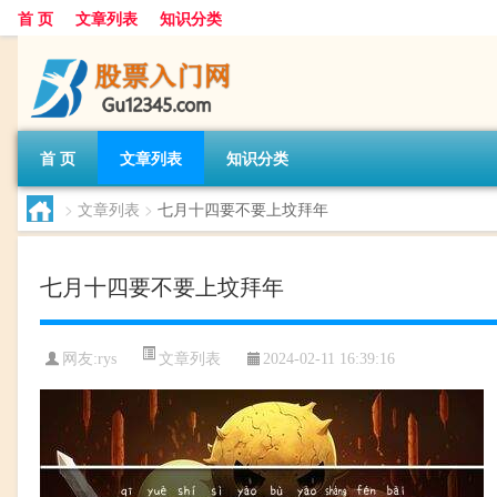
首 页
文章列表
知识分类
首 页
文章列表
知识分类
>
文章列表
>
七月十四要不要上坟拜年
七月十四要不要上坟拜年
文章列表
网友:
rys
2024-02-11 16:39:16