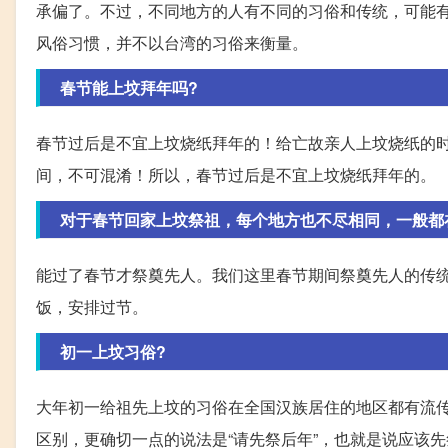
承偏了。不过，不同地方的人有不同的习俗和传统，可能
风俗习惯，并不以台湾的习俗来衡量。
春节能上坟拜年吗?
春节过后是不宜上坟烧纸拜年的！给亡故亲人上坟烧纸的
间，不可混淆！所以，春节过后是不宜上坟烧纸拜年的。
对于春节回家上坟祭祖，每个地方也不尽相同，一般都
能过了春节才祭奠先人。我们这里春节期间祭奠先人的传
饭，安排过节。
初一上坟习俗?
大年初一给祖先上坟的习俗在全国汉族居住的地区都有流
区别，更确切一点的说法是“请先祭后年”，也就是说应该