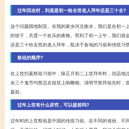
过年回农村，到底是初一给去世老人拜年还是三十去?
这个问题因地制宜。在我的家乡河北衡水，我们是在初一
的饺子，共度一个欢乐的夜晚。而到了初一上午，我们就
还是三十给去世的老人拜年，取决于各地的习俗和传统习
祭祖的顺序?
在上坟扫墓祭祖习俗中，除正月初二上坟拜年时，供品地
余三个鬼节均禁忌在祖坟上响鞭炮。清明节祭拜祖先时，
墓前。
过年上坟有什么讲究，可以提前吗?
过年时的上坟祭祖是中国的传统习俗。在不同的省份、不