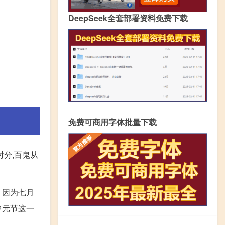
DeepSeek全套部署资料免费下载
免费可商用字体批量下载
时分,百鬼从
。因为七月
中元节这一