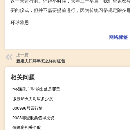
这一天进行的。记得小时候，大年三十早晨，我们全家都
要的仪式，但并不需要提前进行，因为传统习俗规定除夕
环球雅思
网络标签
上一篇
新婚夫妇拜年怎么样封红包
相关问题
“杯涵落广弓”的出处是哪里
微波炉火力对应多少度
600996股票行情
2023哪些股票值得投资
保障房相关个股