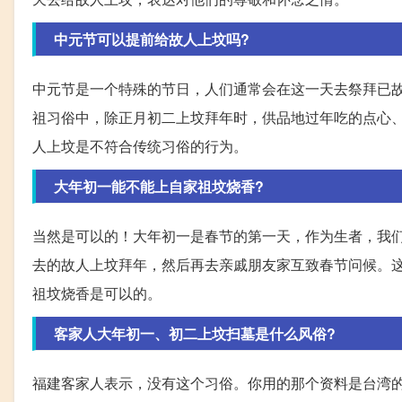
中元节可以提前给故人上坟吗?
中元节是一个特殊的节日，人们通常会在这一天去祭拜已
祖习俗中，除正月初二上坟拜年时，供品地过年吃的点心
人上坟是不符合传统习俗的行为。
大年初一能不能上自家祖坟烧香?
当然是可以的！大年初一是春节的第一天，作为生者，我
去的故人上坟拜年，然后再去亲戚朋友家互致春节问候。
祖坟烧香是可以的。
客家人大年初一、初二上坟扫墓是什么风俗?
福建客家人表示，没有这个习俗。你用的那个资料是台湾