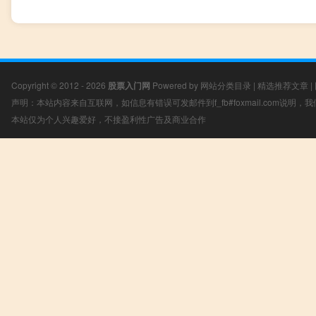
Copyright © 2012 - 2026
股票入门网
Powered by
网站分类目录
|
精选推荐文章
|
声明：本站内容来自互联网，如信息有错误可发邮件到f_fb#foxmail.com说明
本站仅为个人兴趣爱好，不接盈利性广告及商业合作