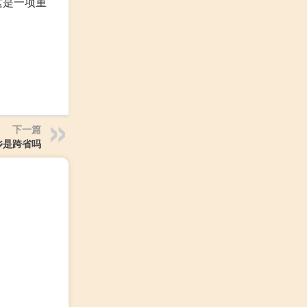
这是一项重
下一篇
乡是跨省吗