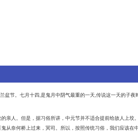
兰盆节。七月十四,是鬼月中阴气最重的一天,传说这一天的子夜
故的亲人。但是，据习俗所讲，中元节并不适合提前给故人上坟
百鬼从奈何桥上过来，冥司。所以，按照传统习俗，我们应该在