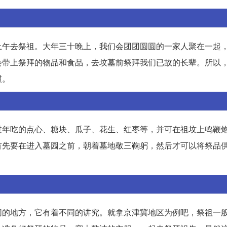
上午去祭祖。大年三十晚上，我们会团团圆圆的一家人聚在一起
会带上祭拜的物品和食品，去坟墓前祭拜我们已故的长辈。所以
惯。
过年吃的点心、糖块、瓜子、花生、红枣等，并可在祖坟上鸣鞭
首先要在进入墓园之前，朝着墓地敬三鞠躬，然后才可以将祭品
同的地方，它有着不同的讲究。就拿京津冀地区为例吧，祭祖一