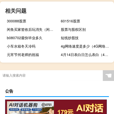
相关问题
300088股票
601516股票
闲鱼买家签收后玩消失（闲鱼买家收货后玩消失）
股票与股权区别
b080702最快毕业多久
短线炒股技
小车水箱冬天冷吗
4g网络速度是多少（4G网络速度是多少）
元宵节何老师的祝福
4月14日表白日怎么表白（4月14日表白节）
☚
公告