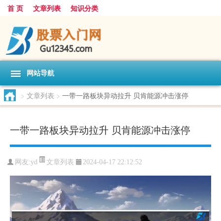
首 页
文章列表
知识分类
网站导航
>
文章列表
>
一带一路板块异动拉升 贝肯能源冲击涨停
一带一路板块异动拉升 贝肯能源冲击涨停
文章列表
网友:
yd
2024-04-17 22:12:52