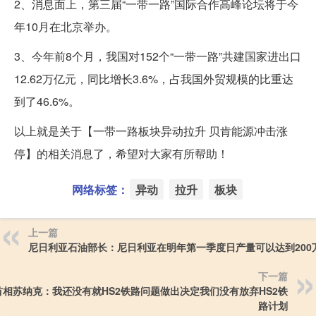
2、消息面上，第三届“一带一路”国际合作高峰论坛将于今
年10月在北京举办。
3、今年前8个月，我国对152个“一带一路”共建国家进出口
12.62万亿元，同比增长3.6%，占我国外贸规模的比重达
到了46.6%。
以上就是关于【一带一路板块异动拉升 贝肯能源冲击涨
停】的相关消息了，希望对大家有所帮助！
网络标签：
异动
拉升
板块
上一篇
尼日利亚石油部长：尼日利亚在明年第一季度日产量可以达到200
下一篇
首相苏纳克：我还没有就HS2铁路问题做出决定我们没有放弃HS2铁
路计划