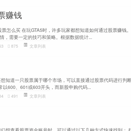
股票赚钱
股票怎么买 在玩GTA5时，许多玩家都想知道如何通过股票赚钱
情，需要一定的技巧和策略。根据数据统计...
63
875
文章列表
要想知道一只股票属于哪个市场，可以直接通过股票代码进行判
600、601或603开头，而新股申购代码...
04
491
文章列表
我们想查看股票资金账号时，可以通过以下几种方式快速找到： 