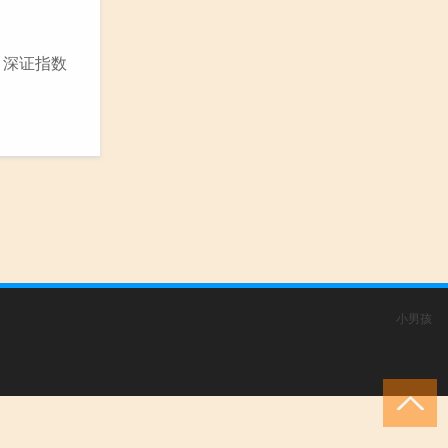
、深证指数
小男孩