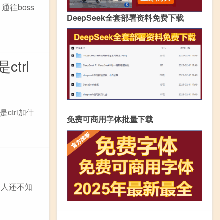
通往boss
DeepSeek全套部署资料免费下载
trl
ctrl加什
免费可商用字体批量下载
多人还不知