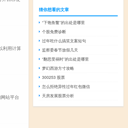
猜你想看的文章
“下饱鱼鳖”的出处是哪里
个股免费诊断
过年吃什么搞笑文案短句
以利用计算
监察委春节放假几天
“翻思受祸时”的出处是哪里
梦幻西游方寸攻略
300253 股票
怎么拒绝异性过年红包微信
天房发展股票分析
询网站平台