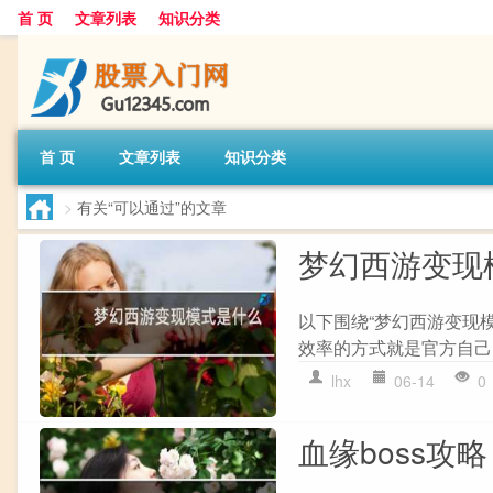
首 页
文章列表
知识分类
首 页
文章列表
知识分类
>
有关“可以通过”的文章
梦幻西游变现
以下围绕“梦幻西游变现
效率的方式就是官方自己的
lhx
06-14
0
血缘boss攻略