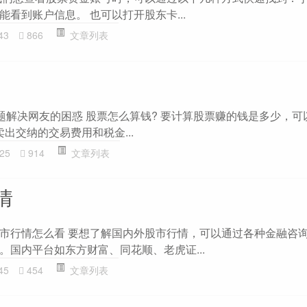
看到账户信息。 也可以打开股东卡...
43
866
文章列表
主题解决网友的困惑 股票怎么算钱? 要计算股票赚的钱是多少，可
卖出交纳的交易费用和税金...
25
914
文章列表
情
市行情怎么看 要想了解国内外股市行情，可以通过各种金融咨
。国内平台如东方财富、同花顺、老虎证...
45
454
文章列表