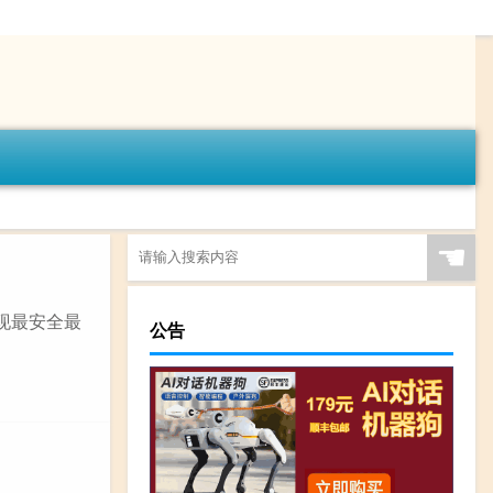
☚
现最安全最
公告