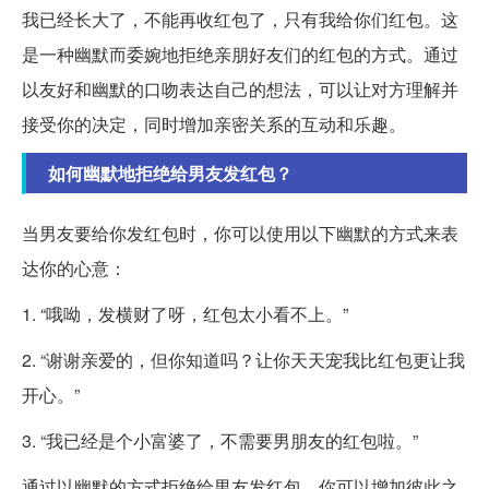
我已经长大了，不能再收红包了，只有我给你们红包。这
是一种幽默而委婉地拒绝亲朋好友们的红包的方式。通过
以友好和幽默的口吻表达自己的想法，可以让对方理解并
接受你的决定，同时增加亲密关系的互动和乐趣。
如何幽默地拒绝给男友发红包？
当男友要给你发红包时，你可以使用以下幽默的方式来表
达你的心意：
1. “哦呦，发横财了呀，红包太小看不上。”
2. “谢谢亲爱的，但你知道吗？让你天天宠我比红包更让我
开心。”
3. “我已经是个小富婆了，不需要男朋友的红包啦。”
通过以幽默的方式拒绝给男友发红包，你可以增加彼此之