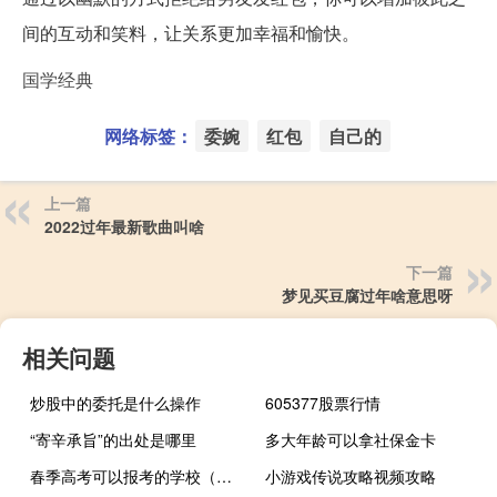
间的互动和笑料，让关系更加幸福和愉快。
国学经典
网络标签：
委婉
红包
自己的
上一篇
2022过年最新歌曲叫啥
下一篇
梦见买豆腐过年啥意思呀
相关问题
炒股中的委托是什么操作
605377股票行情
“寄辛承旨”的出处是哪里
多大年龄可以拿社保金卡
春季高考可以报考的学校（春季高考本科分数线）
小游戏传说攻略视频攻略