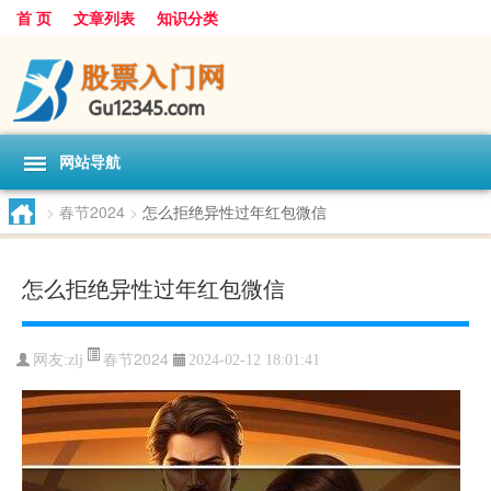
首 页
文章列表
知识分类
网站导航
>
春节2024
>
怎么拒绝异性过年红包微信
怎么拒绝异性过年红包微信
春节2024
网友:
zlj
2024-02-12 18:01:41