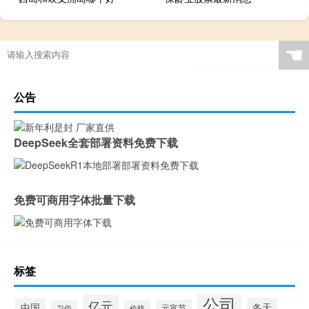
☚
公告
DeepSeek全套部署资料免费下载
免费可商用字体批量下载
标签
公司
亿元
中国
冬天
元宵节
习俗
价格