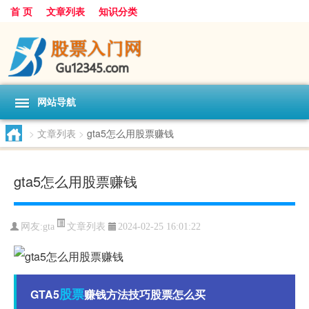
首 页
文章列表
知识分类
网站导航
>
文章列表
>
gta5怎么用股票赚钱
gta5怎么用股票赚钱
文章列表
网友:
gta
2024-02-25 16:01:22
股票
GTA5
赚钱方法技巧股票怎么买