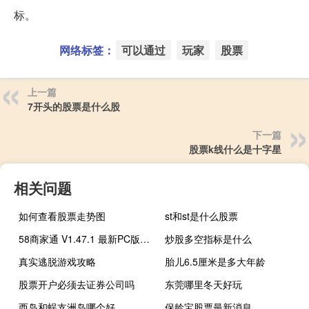
标。
网络标签：
可以通过
玩家
股票
上一篇
7开头的股票是什么股
下一篇
股票k线什么是十字星
相关问题
如何查看股票走势图
st和st是什么股票
58商家通 V1.47.1 最新PC版（58商家通 V1.47.1 最新PC版功能简介）
炒股多空指标是什么
真实逃脱游戏攻略
胎儿6.5厘米是多大年龄
股票开户必须去证券公司吗
东莞哪里冬天好玩
西岛和蜈支洲岛哪个好
保龄宝股票最新消息