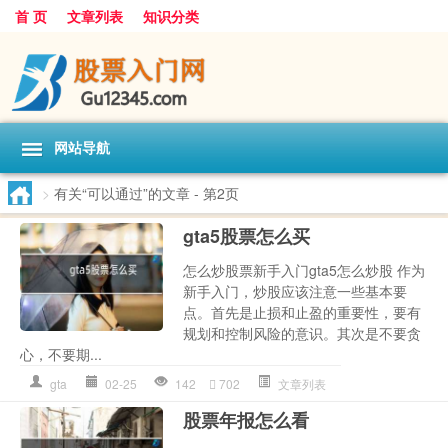
首 页
文章列表
知识分类
网站导航
>
有关“可以通过”的文章
- 第2页
gta5股票怎么买
怎么炒股票新手入门gta5怎么炒股 作为
新手入门，炒股应该注意一些基本要
点。首先是止损和止盈的重要性，要有
规划和控制风险的意识。其次是不要贪
心，不要期...
gta
02-25
142
702
文章列表
股票年报怎么看