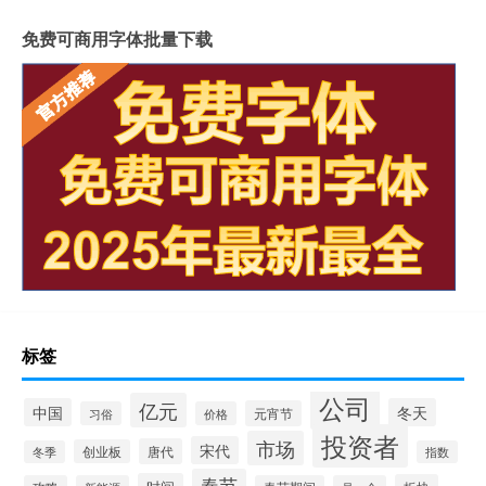
免费可商用字体批量下载
标签
公司
亿元
中国
冬天
元宵节
习俗
价格
投资者
市场
宋代
唐代
创业板
冬季
指数
春节