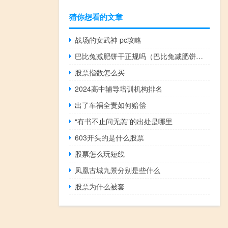
猜你想看的文章
战场的女武神 pc攻略
巴比兔减肥饼干正规吗（巴比兔减肥饼干）
股票指数怎么买
2024高中辅导培训机构排名
出了车祸全责如何赔偿
“有书不止问无恙”的出处是哪里
603开头的是什么股票
股票怎么玩短线
凤凰古城九景分别是些什么
股票为什么被套