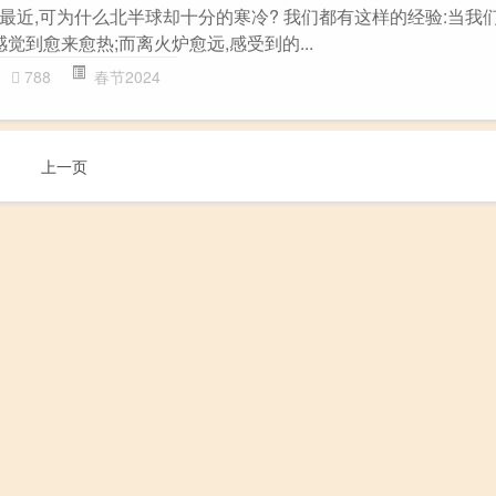
最近,可为什么北半球却十分的寒冷? 我们都有这样的经验:当我
觉到愈来愈热;而离火炉愈远,感受到的...
788
春节2024
上一页