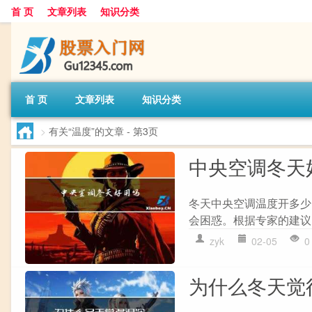
首 页
文章列表
知识分类
首 页
文章列表
知识分类
>
有关“温度”的文章
- 第3页
中央空调冬天
冬天中央空调温度开多少
会困惑。根据专家的建议，
zyk
02-05
0
为什么冬天觉