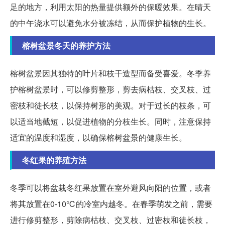
足的地方，利用太阳的热量提供额外的保暖效果。在晴天
的中午浇水可以避免水分被冻结，从而保护植物的生长。
榕树盆景冬天的养护方法
榕树盆景因其独特的叶片和枝干造型而备受喜爱。冬季养
护榕树盆景时，可以修剪整形，剪去病枯枝、交叉枝、过
密枝和徒长枝，以保持树形的美观。对于过长的枝条，可
以适当地截短，以促进植物的分枝生长。同时，注意保持
适宜的温度和湿度，以确保榕树盆景的健康生长。
冬红果的养殖方法
冬季可以将盆栽冬红果放置在室外避风向阳的位置，或者
将其放置在0-10℃的冷室内越冬。在春季萌发之前，需要
进行修剪整形，剪除病枯枝、交叉枝、过密枝和徒长枝，