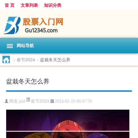
首 页
文章列表
知识分类
网站导航
>
春节2024
>
盆栽冬天怎么养
盆栽冬天怎么养
春节2024
网友:
pzd
2024-02-10 00:47:59