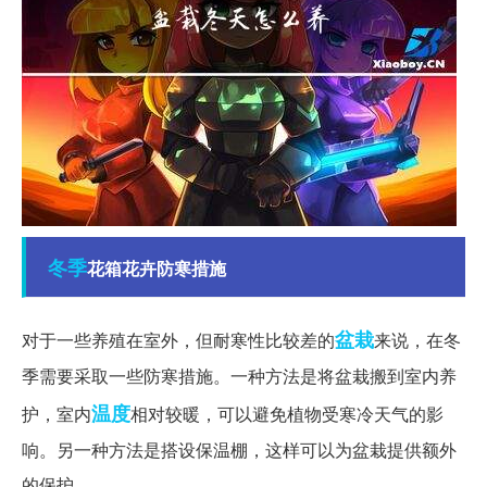
冬季
花箱花卉防寒措施
盆栽
对于一些养殖在室外，但耐寒性比较差的
来说，在冬
季需要采取一些防寒措施。一种方法是将盆栽搬到室内养
温度
护，室内
相对较暖，可以避免植物受寒冷天气的影
响。另一种方法是搭设保温棚，这样可以为盆栽提供额外
的保护。