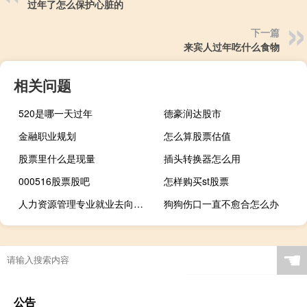
过年了怎么保护心脏的
下一篇
来宾人过年吃什么食物
相关问题
520是哪一天过年
德豪润达股市
金融职业规划
怎么算股票估值
股票里什么是现量
插头转换器怎么用
000516股票股吧
怎样购买st股票
人力资源管理专业就业去向（人力资源管理专业就业前景及方向如何）
狗狗伤口一直不愈合怎么办
☚
公告