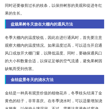
同时还要修剪过长的枝条，以保持树形的美观和促进冬红
果的生长。
盆栽果树冬天放在大棚内的通风方法
冬季大棚内的温度较低，因此在进行通风时，首先要注意
观察大棚内的温度情况。如果温度过高，可以适当开启通
风口或放开大棚门窗，以降低温度。同时，要确保通风口
的大小和数量合适，以保证足够的空气流通，避免果树因
缺氧而受到伤害。
金桔盆景冬天的浇水方法
金桔是一种具有观赏价值的植物花卉，冬季枝头结满了金
黄色的桔子，非常喜庆。在冬季浇水时，可以适量增加浇
水频率，以保持土壤湿润。不过，需要注意避免过度浇