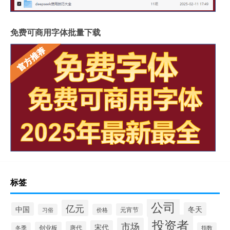
免费可商用字体批量下载
标签
公司
亿元
中国
冬天
元宵节
习俗
价格
投资者
市场
宋代
唐代
创业板
冬季
指数