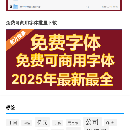
免费可商用字体批量下载
标签
公司
亿元
中国
冬天
元宵节
习俗
价格