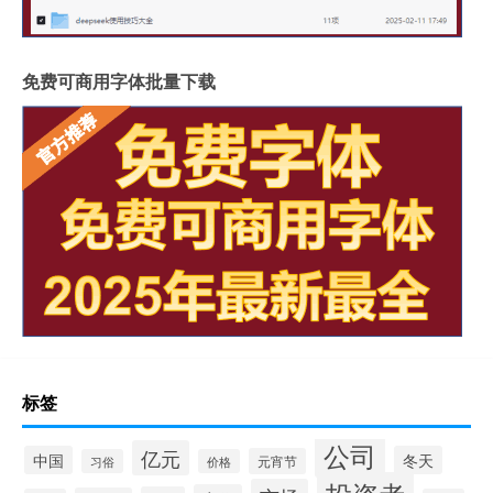
免费可商用字体批量下载
标签
公司
亿元
中国
冬天
元宵节
习俗
价格