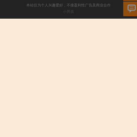
本站仅为个人兴趣爱好，不接盈利性广告及商业合作
小男孩