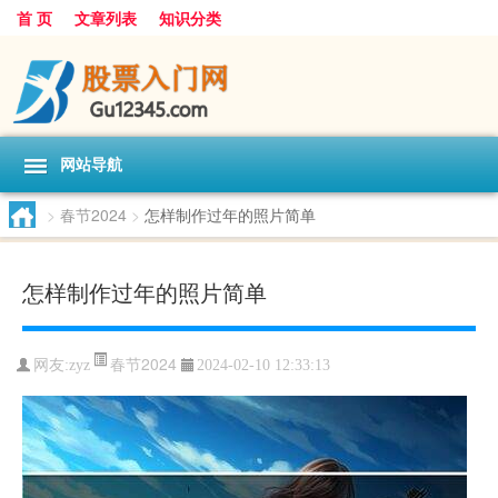
首 页
文章列表
知识分类
网站导航
>
春节2024
>
怎样制作过年的照片简单
怎样制作过年的照片简单
春节2024
网友:
zyz
2024-02-10 12:33:13