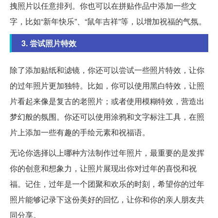
拽照片以任意排列。你也可以在拼贴作品中添加一些文
字，比如“新年快乐”、“鼠年吉祥”等，以增加祝福的气氛。
3. 尝试照片特效
除了添加贴纸和滤镜，你还可以尝试一些照片特效，让你
的过年照片更加独特。比如，你可以使用黑白特效，让照
片看起来像是复古的老照片；或者使用模糊特效，营造出
梦幻般的氛围。你还可以使用涂鸦和文字标注工具，在照
片上添加一些有趣的手绘元素和祝福语。
无论你选择以上哪种方法制作过年照片，最重要的是发挥
你的创意和想象力，让照片展现出你对过年的喜悦和祝
福。记住，过年是一个团聚和欢乐的时刻，希望你的过年
照片能够记录下这份美好的回忆，让你和你的亲人朋友共
同分享。