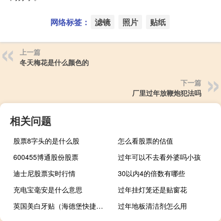
网络标签：
滤镜
照片
贴纸
上一篇
冬天梅花是什么颜色的
下一篇
厂里过年放鞭炮犯法吗
相关问题
股票8字头的是什么股
怎么看股票的估值
600455博通股份股票
过年可以不去看外婆吗小孩
迪士尼股票实时行情
30以内4的倍数有哪些
充电宝毫安是什么意思
过年挂灯笼还是贴窗花
英国美白牙贴（海德堡快捷美白牙贴）
过年地板清洁剂怎么用