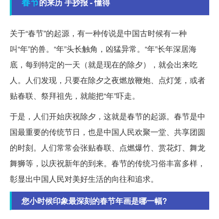
春节
的来历 手抄报 - 懂得
关于“春节”的起源，有一种传说是中国古时候有一种
叫“年”的兽。“年”头长触角，凶猛异常。“年”长年深居海
底，每到特定的一天（就是现在的除夕），就会出来吃
人。人们发现，只要在除夕之夜燃放鞭炮、点灯笼，或者
贴春联、祭拜祖先，就能把“年”吓走。
于是，人们开始庆祝除夕，这就是春节的起源。春节是中
国最重要的传统节日，也是中国人民欢聚一堂、共享团圆
的时刻。人们常常会张贴春联、点燃爆竹、赏花灯、舞龙
舞狮等，以庆祝新年的到来。春节的传统习俗丰富多样，
彰显出中国人民对美好生活的向往和追求。
您小时候印象最深刻的春节年画是哪一幅?