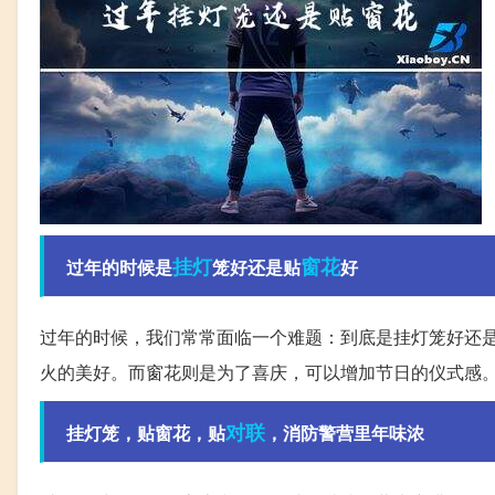
挂灯
窗花
过年的时候是
笼好还是贴
好
过年的时候，我们常常面临一个难题：到底是挂灯笼好还
火的美好。而窗花则是为了喜庆，可以增加节日的仪式感
对联
挂灯笼，贴窗花，贴
，消防警营里年味浓