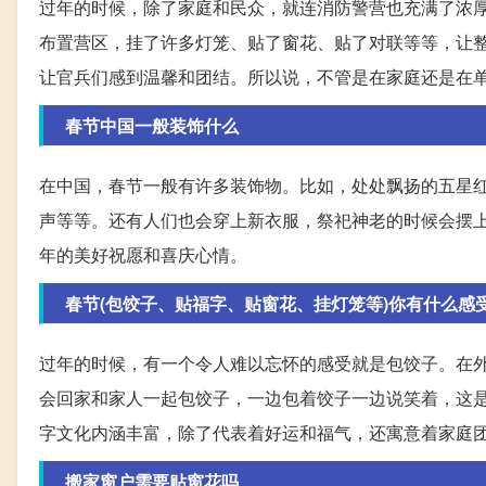
过年的时候，除了家庭和民众，就连消防警营也充满了浓厚
布置营区，挂了许多灯笼、贴了窗花、贴了对联等等，让
让官兵们感到温馨和团结。所以说，不管是在家庭还是在
春节中国一般装饰什么
在中国，春节一般有许多装饰物。比如，处处飘扬的五星
声等等。还有人们也会穿上新衣服，祭祀神老的时候会摆
年的美好祝愿和喜庆心情。
春节(包饺子、贴福字、贴窗花、挂灯笼等)你有什么感
过年的时候，有一个令人难以忘怀的感受就是包饺子。在
会回家和家人一起包饺子，一边包着饺子一边说笑着，这
字文化内涵丰富，除了代表着好运和福气，还寓意着家庭
搬家窗户需要贴窗花吗