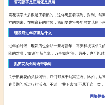
窗花福字是正着还是反着
窗花福字大多数是正着贴的，这样寓意着福到、财到。然
神的到来。在贴窗花的时候，我们要先将去年的窗花撕下
理发店过年店里贴什么
过年的时候，理发店也会贴一些与新年、喜庆和祝福相关
隆的对联，如“新年新气象，万事如意”等。另外，也可以
贴窗花类似词语带动词
关于贴窗花的类似词语，它们都属于动宾短语。比如，贴
春节期间所进行的活动。不过，“吞下去”则不属于这一类
网络标签