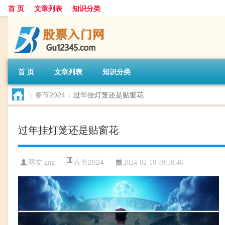
首 页
文章列表
知识分类
首 页
文章列表
知识分类
>
春节2024
>
过年挂灯笼还是贴窗花
过年挂灯笼还是贴窗花
春节2024
网友:
gng
2024-02-10 09:50:46