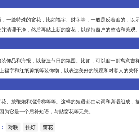
而，一些特殊的窗花，比如福字、财字等，一般是反着贴的，以
来并清理干净，然后再贴上新的窗花，以保持窗户的整洁和美观
的装饰品和海报，以营造节日的氛围。比如，可以贴一副寓意吉
贴上福字和红纸剪纸等装饰物，以表达美好的祝愿和对客人的关怀
窗花、放鞭炮和溜滑梯等等。这样的短语都由动词和宾语组成，
，因为它是一个后补短语，与贴窗花等无关。
：
对联
挂灯
窗花