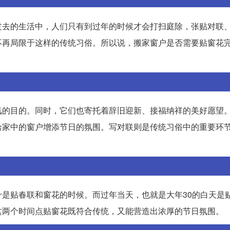
过去的生活中，人们只有到过年的时候才会打扫庭除，张贴对联
不再局限于这样的传统习俗。所以说，搬家窗户是否需要贴窗花
氛的目的。同时，它们也寄托着辞旧迎新、接福纳祥的美好愿望
给家中的窗户增添节日的氛围。写对联则是传统习俗中的重要环
是贴春联和窗花的时候。而过年当天，也就是大年30的白天是
这两个时间点贴窗花既符合传统，又能营造出浓厚的节日氛围。