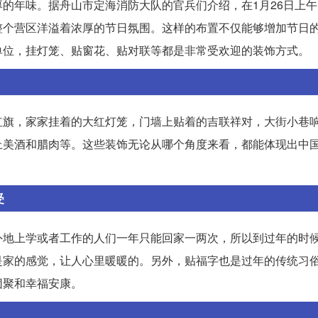
的年味。据舟山市定海消防大队的官兵们介绍，在1月26日上
整个营区洋溢着浓厚的节日氛围。这样的布置不仅能够增加节日
单位，挂灯笼、贴窗花、贴对联等都是非常受欢迎的装饰方式。
红旗，家家挂着的大红灯笼，门墙上贴着的吉联祥对，大街小巷
上美酒和腊肉等。这些装饰无论从哪个角度来看，都能体现出中
受
外地上学或者工作的人们一年只能回家一两次，所以到过年的时
是家的感觉，让人心里暖暖的。另外，贴福字也是过年的传统习
团聚和幸福安康。