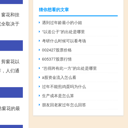
猜你想看的文章
、窗花和挂
遇到过年龄最小的小姐
完全取决于
“以送公子”的出处是哪里
考研什么时候可以看考场
002427股票价格
605377股票行情
。剪窗花以
“岂得跨有此一方”的出处是哪里
节，人们通
a股资金流入怎么看
过年不能煎鸡蛋吗为什么
生产成本是怎么算
朋友回老家过年怎么回答
贴窗花的最