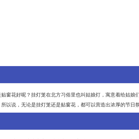
是贴窗花好呢？挂灯笼在北方习俗里也叫姑娘灯，寓意着给姑娘
。所以说，无论是挂灯笼还是贴窗花，都可以营造出浓厚的节日