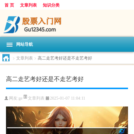
首 页
文章列表
知识分类
网站导航
>
文章列表
>
高二走艺考好还是不走艺考好
高二走艺考好还是不走艺考好
文章列表
网友:
ge
2025-01-07 11:04:11