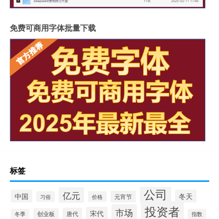
免费可商用字体批量下载
标签
公司
亿元
中国
冬天
元宵节
习俗
价格
投资者
市场
宋代
唐代
创业板
冬季
指数