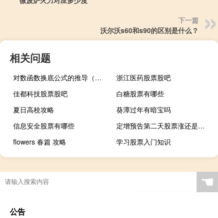
微波炉火力对应多少度
下一篇
沃尔沃s60和s90的区别是什么？
相关问题
对数函数换底公式的推导（对数函数换底公式）
浙江医药股票股吧
佳都科技股票股吧
白糖股票有哪些
夏日高校攻略
葵潭过年有暗宝吗
信息安全股票有哪些
定增预告第二天股票涨还是跌啊
flowers 春篇 攻略
学习股票入门知识
☚
公告