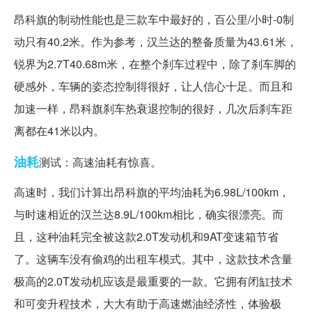
昂科旗的制动性能也是三款车中最好的，百公里/小时-0制
动只有40.2米。作为参考，汉兰达的整备质量为43.61米，
锐界为2.7T40.68m米，在整个刹车过程中，除了刹车脚的
硬感外，车辆的姿态控制得很好，让人信心十足。而且和
加速一样，昂科旗刹车热衰退控制的很好，几次后刹车距
离都在41米以内。
油耗
测试：高速油耗有惊喜。
高速时，我们计算出昂科旗的平均油耗为6.98L/100km，
与时速相近的汉兰达8.9L/100km相比，确实很漂亮。而
且，这种油耗完全被这款2.0T发动机和9AT变速箱节省
了。这辆车没有偷鸡的出租车模式。其中，这款技术含量
极高的2.0T发动机应该是最重要的一款。它拥有闭缸技术
和可变升程技术，大大有助于高速燃油经济性，体验极