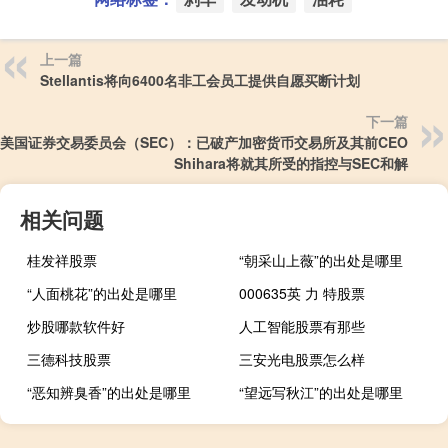
上一篇
Stellantis将向6400名非工会员工提供自愿买断计划
下一篇
美国证券交易委员会（SEC）：已破产加密货币交易所及其前CEO
Shihara将就其所受的指控与SEC和解
相关问题
桂发祥股票
“朝采山上薇”的出处是哪里
“人面桃花”的出处是哪里
000635英 力 特股票
炒股哪款软件好
人工智能股票有那些
三德科技股票
三安光电股票怎么样
“恶知辨臭香”的出处是哪里
“望远写秋江”的出处是哪里