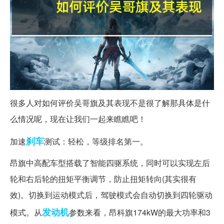
很多人对如何评价吴哥旗及其表现不是很了解那具体是什
么情况呢，现在让我们一起来瞧瞧吧！
刹车
加速
测试：轻松，等级排名第一。
昂旗中高配车型搭载了智能四驱系统，同时可以实现左后
轮和右后轮的扭矩平衡调节，防止扭矩转向(其实很有
效)。切换到运动模式后，驾驶模式会自动切换到四轮驱动
发动机
模式。从
参数来看，昂科旗174kW的最大功率和3