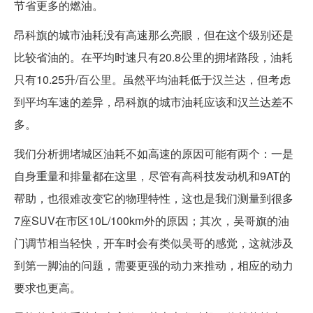
节省更多的燃油。
昂科旗的城市油耗没有高速那么亮眼，但在这个级别还是
比较省油的。在平均时速只有20.8公里的拥堵路段，油耗
只有10.25升/百公里。虽然平均油耗低于汉兰达，但考虑
到平均车速的差异，昂科旗的城市油耗应该和汉兰达差不
多。
我们分析拥堵城区油耗不如高速的原因可能有两个：一是
自身重量和排量都在这里，尽管有高科技发动机和9AT的
帮助，也很难改变它的物理特性，这也是我们测量到很多
7座SUV在市区10L/100km外的原因；其次，吴哥旗的油
门调节相当轻快，开车时会有类似吴哥的感觉，这就涉及
到第一脚油的问题，需要更强的动力来推动，相应的动力
要求也更高。