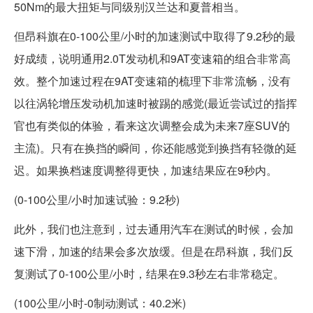
50Nm的最大扭矩与同级别汉兰达和夏普相当。
但昂科旗在0-100公里/小时的加速测试中取得了9.2秒的最
好成绩，说明通用2.0T发动机和9AT变速箱的组合非常高
效。整个加速过程在9AT变速箱的梳理下非常流畅，没有
以往涡轮增压发动机加速时被踢的感觉(最近尝试过的指挥
官也有类似的体验，看来这次调整会成为未来7座SUV的
主流)。只有在换挡的瞬间，你还能感觉到换挡有轻微的延
迟。如果换档速度调整得更快，加速结果应在9秒内。
(0-100公里/小时加速试验：9.2秒)
此外，我们也注意到，过去通用汽车在测试的时候，会加
速下滑，加速的结果会多次放缓。但是在昂科旗，我们反
复测试了0-100公里/小时，结果在9.3秒左右非常稳定。
(100公里/小时-0制动测试：40.2米)