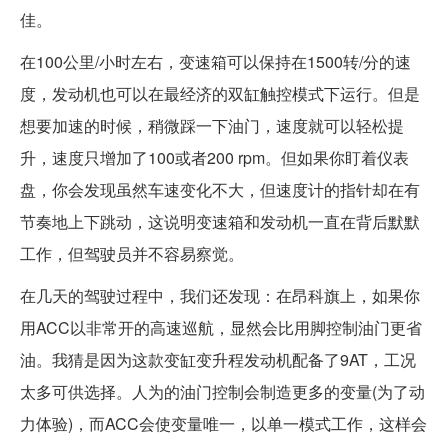
佳。
在100公里/小时左右，变速箱可以保持在1500转/分的速
度，发动机也可以在最经济的双缸触控模式下运行。但是
想要加速的时候，稍微踩一下油门，速度就可以轻松提
升，速度只增加了100或者200 rpm。但如果你盯着仪表
盘，你会发现虽然车速变化不大，但速度计的指针却在有
节奏地上下跳动，这说明变速箱和发动机一直在背后默默
工作，但驾驶员并不容易察觉。
在几天的驾驶过程中，我们还发现：在昂科旗上，如果你
用ACC以非常开的高速巡航，显然会比用脚控制油门更省
油。我猜是因为这款变缸变升程发动机配备了9AT，工况
太多可供选择。人为的油门控制会制造更多的变量(为了动
力体验)，而ACC会使变量唯一，以单一模式工作，这样会