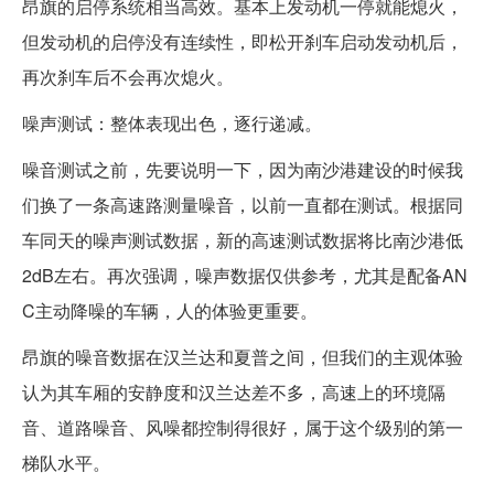
昂旗的启停系统相当高效。基本上发动机一停就能熄火，
但发动机的启停没有连续性，即松开刹车启动发动机后，
再次刹车后不会再次熄火。
噪声测试：整体表现出色，逐行递减。
噪音测试之前，先要说明一下，因为南沙港建设的时候我
们换了一条高速路测量噪音，以前一直都在测试。根据同
车同天的噪声测试数据，新的高速测试数据将比南沙港低
2dB左右。再次强调，噪声数据仅供参考，尤其是配备AN
C主动降噪的车辆，人的体验更重要。
昂旗的噪音数据在汉兰达和夏普之间，但我们的主观体验
认为其车厢的安静度和汉兰达差不多，高速上的环境隔
音、道路噪音、风噪都控制得很好，属于这个级别的第一
梯队水平。