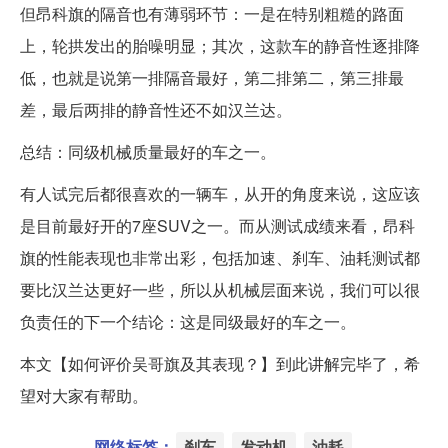
但昂科旗的隔音也有薄弱环节：一是在特别粗糙的路面
上，轮拱发出的胎噪明显；其次，这款车的静音性逐排降
低，也就是说第一排隔音最好，第二排第二，第三排最
差，最后两排的静音性还不如汉兰达。
总结：同级机械质量最好的车之一。
有人试完后都很喜欢的一辆车，从开的角度来说，这应该
是目前最好开的7座SUV之一。而从测试成绩来看，昂科
旗的性能表现也非常出彩，包括加速、刹车、油耗测试都
要比汉兰达更好一些，所以从机械层面来说，我们可以很
负责任的下一个结论：这是同级最好的车之一。
本文【如何评价吴哥旗及其表现？】到此讲解完毕了，希
望对大家有帮助。
网络标签：
刹车
发动机
油耗