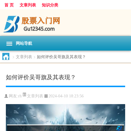
首 页
文章列表
知识分类
网站导航
>
文章列表
>
如何评价吴哥旗及其表现？
如何评价吴哥旗及其表现？
文章列表
网友:
rh
2024-04-10 18:23:56