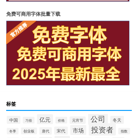
免费可商用字体批量下载
标签
公司
亿元
中国
冬天
元宵节
习俗
价格
投资者
市场
宋代
唐代
创业板
冬季
指数