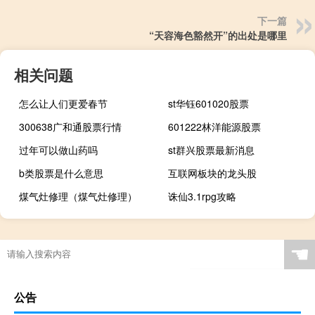
下一篇
“天容海色豁然开”的出处是哪里
相关问题
怎么让人们更爱春节
st华钰601020股票
300638广和通股票行情
601222林洋能源股票
过年可以做山药吗
st群兴股票最新消息
b类股票是什么意思
互联网板块的龙头股
煤气灶修理（煤气灶修理）
诛仙3.1rpg攻略
☚
公告