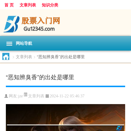
首 页
文章列表
知识分类
网站导航
>
文章列表
>
“恶知辨臭香”的出处是哪里
“恶知辨臭香”的出处是哪里
文章列表
网友:
jze
2024-11-22 05:46:37