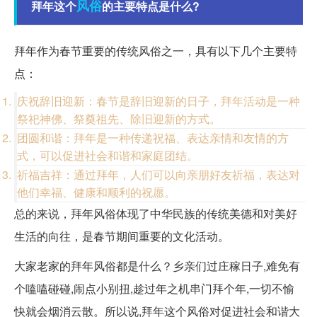
风俗
拜年这个
的主要特点是什么?
拜年作为春节重要的传统风俗之一，具有以下几个主要特
点：
庆祝辞旧迎新：春节是辞旧迎新的日子，拜年活动是一种
祭祀神佛、祭奠祖先、除旧迎新的方式。
团圆和谐：拜年是一种传递祝福、表达亲情和友情的方
式，可以促进社会和谐和家庭团结。
祈福吉祥：通过拜年，人们可以向亲朋好友祈福，表达对
他们幸福、健康和顺利的祝愿。
总的来说，拜年风俗体现了中华民族的传统美德和对美好
生活的向往，是春节期间重要的文化活动。
大家老家的拜年风俗都是什么？乡亲们过庄稼日子,难免有
个嗑嗑碰碰,闹点小别扭,趁过年之机串门拜个年,一切不愉
快就会烟消云散。所以说,拜年这个风俗对促进社会和谐大