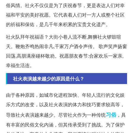
俗风情。社火不仅仅是为了庆祝春节，更是表达人们对幸
福和平安的美好祝愿。它代表着人们对一方人或整个社区
的祈福和保佑，是几千年来积累的宝贵文化遗产。
社火队拜年祝福语？大街小巷人流不断,舞狮社火锣鼓喧
天。鞭炮齐鸣热闹非凡,千家万户酒令声传。 歌声笑声扬窗
回荡,高朋满座碰杯敬劝。祝愿朋友春节:合家欢乐一家亲,
幸福生活连。
社火表演越来越少的原因是什么？
由于各种原因，如城市化进程加快、年轻人流行的文化娱
乐方式的改变，以及社火表演的体力和技巧要求较高等，
习俗
导致社火表演越来越少。尽管社火作为一种传统
，具
有丰富的民俗文化内涵，但其传承受到了挑战。为了保护