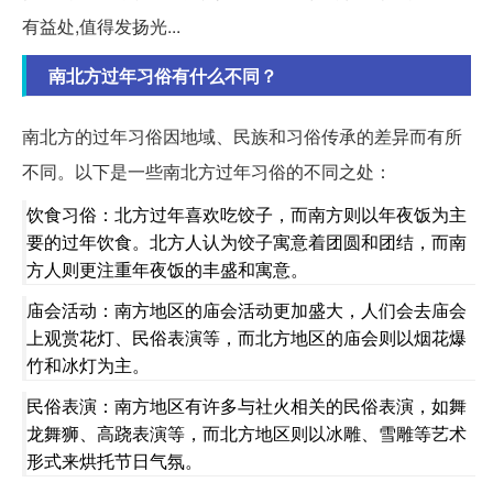
有益处,值得发扬光...
南北方过年习俗有什么不同？
南北方的过年习俗因地域、民族和习俗传承的差异而有所
不同。以下是一些南北方过年习俗的不同之处：
饮食习俗：北方过年喜欢吃饺子，而南方则以年夜饭为主
要的过年饮食。北方人认为饺子寓意着团圆和团结，而南
方人则更注重年夜饭的丰盛和寓意。
庙会活动：南方地区的庙会活动更加盛大，人们会去庙会
上观赏花灯、民俗表演等，而北方地区的庙会则以烟花爆
竹和冰灯为主。
民俗表演：南方地区有许多与社火相关的民俗表演，如舞
龙舞狮、高跷表演等，而北方地区则以冰雕、雪雕等艺术
形式来烘托节日气氛。