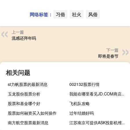
网络标签：
习俗
社火
风俗
上一篇
流感还拜年吗
下一篇
即将是春节
相关问题
st力帆股票的最新消息
002132股票行情
玉龙股份股票分析
我能在哪里看见JD.COM商店存款？
股票和基金哪个好
飞机队攻略
股票如何融资买入如何操作
过年结婚好吗
南方航空股票最新消息
江苏南京可提供ASK投影机维修服务地址在哪