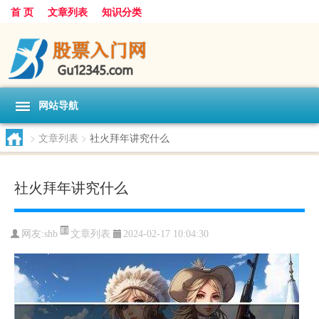
首 页
文章列表
知识分类
网站导航
>
文章列表
>
社火拜年讲究什么
社火拜年讲究什么
文章列表
网友:
shb
2024-02-17 10:04:30