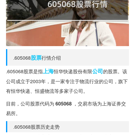
股票
.605068
行情介绍
上海
公司
.605068股票是指
恒华快递股份有限
的股票。该
公司成立于2003年，是一家专注于物流行业的公司，旗下
有恒华快递、恒盛物流等多家子公司。
目前，公司股票代码为
605068
，交易市场为上海证券交
易所。
.605068股票历史走势