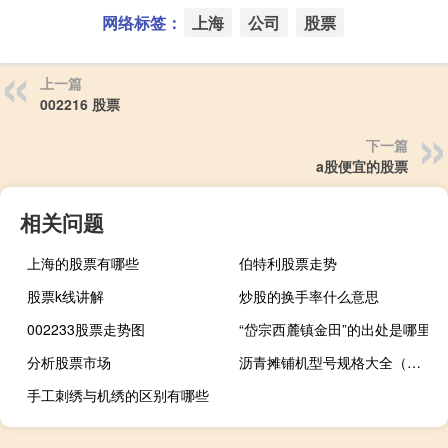
网络标签：
上海
公司
股票
上一篇
002216 股票
下一篇
a股便宜的股票
相关问题
上海的股票有哪些
伯特利股票走势
股票k线讲解
炒股的换手率什么意思
002233股票走势图
“岱宗西麓镇金田”的出处是哪里
分析股票市场
沥青摊铺机型号规格大全（沥青摊铺机型号）
手工刺绣与机绣的区别有哪些