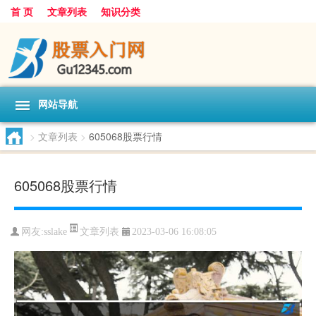
首 页
文章列表
知识分类
网站导航
>
文章列表
>
605068股票行情
605068股票行情
文章列表
网友:
sslake
2023-03-06 16:08:05