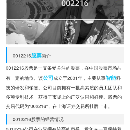
股票
0012216
简介
0012216股票是一支备受关注的股票，在中国股票市场占
公司
智能
有一定的地位。该
成立于2001年，主要从事
科
技的研发和销售。公司目前拥有一批高素质的员工团队和
多项专利技术，获得了市场上的广泛认同和好评。股票的
交易代码为“002216”，在上海证券交易所挂牌上市。
0012216股票的经营情况
0012216公司在业界拥有较高的声誉，近年来一直保持着