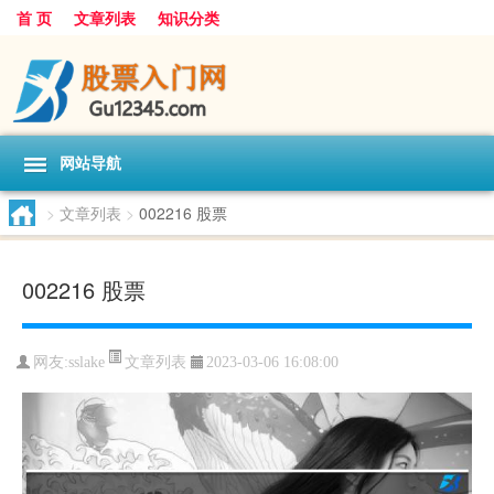
首 页
文章列表
知识分类
网站导航
>
文章列表
>
002216 股票
002216 股票
文章列表
网友:
sslake
2023-03-06 16:08:00