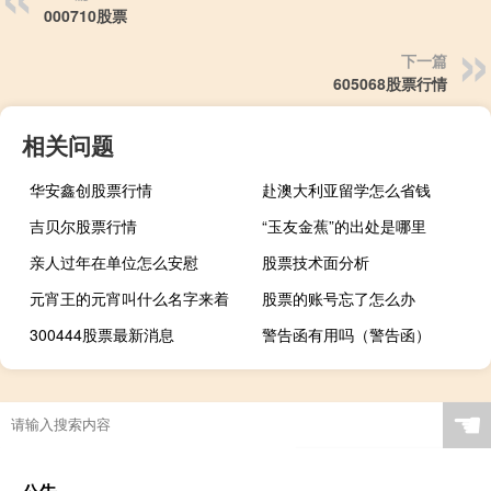
000710股票
下一篇
605068股票行情
相关问题
华安鑫创股票行情
赴澳大利亚留学怎么省钱
吉贝尔股票行情
“玉友金蕉”的出处是哪里
亲人过年在单位怎么安慰
股票技术面分析
元宵王的元宵叫什么名字来着
股票的账号忘了怎么办
300444股票最新消息
警告函有用吗（警告函）
☚