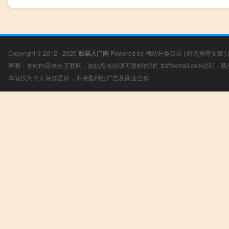
Copyright © 2012 - 2026
股票入门网
Powered by
网站分类目录
|
精选推荐文章
|
声明：本站内容来自互联网，如信息有错误可发邮件到f_fb#foxmail.com说明
本站仅为个人兴趣爱好，不接盈利性广告及商业合作