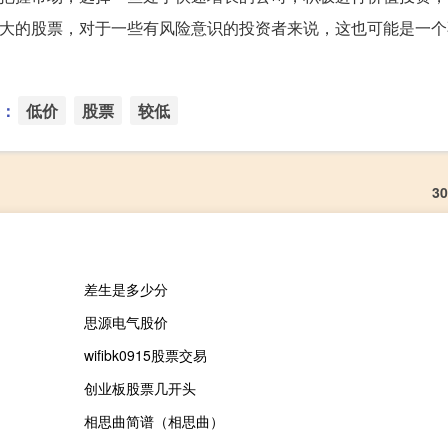
较大的股票，对于一些有风险意识的投资者来说，这也可能是一个
：
低价
股票
较低
3
差生是多少分
思源电气股价
wifibk0915股票交易
创业板股票几开头
相思曲简谱（相思曲）