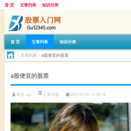
首 页
文章列表
知识分类
首 页
文章列表
知识分类
>
文章列表
>
a股便宜的股票
a股便宜的股票
文章列表
网友:
agb
2023-03-06 16:08:14