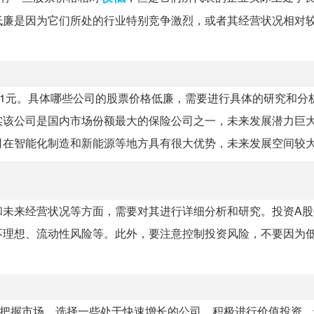
低廉是因为它们所处的行业特别竞争激烈，或者其经营状况相对
1元。具体哪些公司的股票价格低廉，需要进行具体的研究和分
实该公司是国内市场份额最大的保险公司之一，未来发展潜力巨
司在智能化制造和新能源等地方具有很大优势，未来发展空间较
和未来经营状况等方面，需要对其进行详细分析和研究。投资A股
不理想、流动性风险等。此外，要注意控制投资风险，不要因为
确把握市场，选择一些处于快速增长的公司，积极进行价值投资，