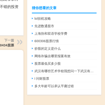
不错的投资
猜你想看的文章
lol挂机攻略
先进数通股市
上海协和双语学校学费
下一篇
600306股票行情
00434股票
炒股的定义是什么
网络诈骗去哪里报案有效
股票最低买多少股
武汉有哪些艺术学校我想问一下武汉有几个艺术
i 问财股票
多大年龄可以承认平庸过错