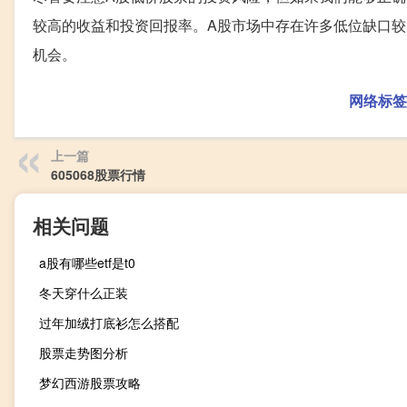
较高的收益和投资回报率。A股市场中存在许多低位缺口
机会。
网络标签
上一篇
605068股票行情
相关问题
a股有哪些etf是t0
冬天穿什么正装
过年加绒打底衫怎么搭配
股票走势图分析
梦幻西游股票攻略