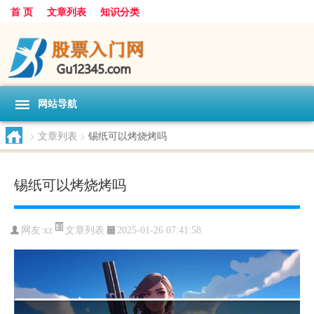
首 页
文章列表
知识分类
网站导航
>
文章列表
>
锡纸可以烤烧烤吗
锡纸可以烤烧烤吗
文章列表
网友:
xz
2025-01-26 07:41:58