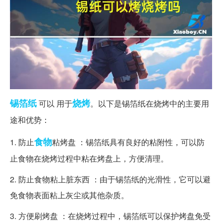
锡箔纸
烧烤
可以 用于
。以下是锡箔纸在烧烤中的主要用
途和优势：
食物
1. 防止
粘烤盘 ：锡箔纸具有良好的粘附性，可以防
止食物在烧烤过程中粘在烤盘上，方便清理。
2. 防止食物粘上脏东西 ：由于锡箔纸的光滑性，它可以避
免食物表面粘上灰尘或其他杂质。
3. 方便刷烤盘 ：在烧烤过程中，锡箔纸可以保护烤盘免受