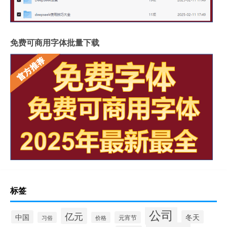
免费可商用字体批量下载
标签
公司
亿元
中国
冬天
元宵节
习俗
价格