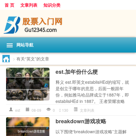
首 页
文章列表
知识分类
网站导航
>
有关“英文”的文章
est.加年份什么梗
释义 est.即英文establisHEd的缩写，就
是创立于哪年的意思，后面一般跟年
份，例如雅马哈品牌成立于1887年，即
establisHEd in 1887。 王者荣耀攻略
est
08-09
0
130
文章列表
breakdown游戏攻略
以下围绕“breakdown游戏攻略”主题解