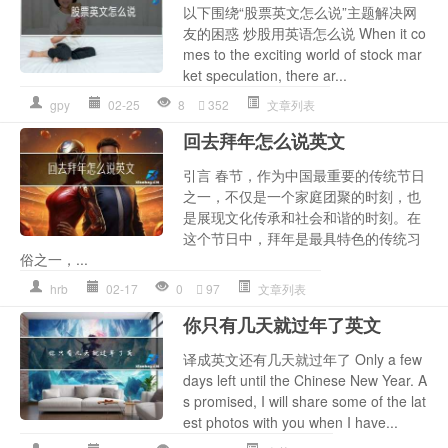
以下围绕“股票英文怎么说”主题解决网
友的困惑 炒股用英语怎么说 When it co
mes to the exciting world of stock mar
ket speculation, there ar...
gpy
02-25
8
352
文章列表
回去拜年怎么说英文
引言 春节，作为中国最重要的传统节日
之一，不仅是一个家庭团聚的时刻，也
是展现文化传承和社会和谐的时刻。在
这个节日中，拜年是最具特色的传统习
俗之一，...
hrb
02-17
0
97
文章列表
你只有几天就过年了英文
译成英文还有几天就过年了 Only a few
days left until the Chinese New Year. A
s promised, I will share some of the lat
est photos with you when I have...