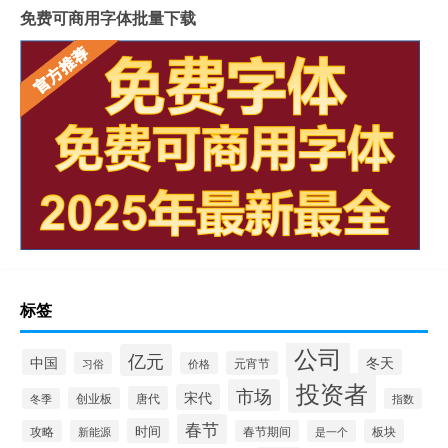
免费可商用字体批量下载
标签
公司
亿元
中国
冬天
元宵节
习俗
价格
投资者
市场
宋代
唐代
创业板
冬季
指数
春节
时间
板块
攻略
新能源
春节期间
是一个