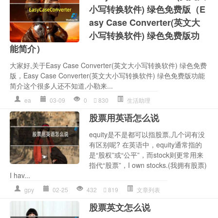
小写转换软件) 绿色免费版（E
asy Case Converter(英文大
小写转换软件) 绿色免费版功
能简介）
大家好,关于Easy Case Converter(英文大小写转换软件) 绿色免费
版，Easy Case Converter(英文大小写转换软件) 绿色免费版功能
简介这个很多人还不知道,小勒来...
ea
03-09
0
830
生活助理
股票用英语怎么说
equity是不是都可以指股票,几个词有没
有区别呢? 在英语中，equity通常指的
是“股权”或“公平”，而stock则更常用来
指代“股票”，I own stocks.(我拥有股票)
I hav...
gpy
02-25
432
819
文章列表
股票英文怎么说