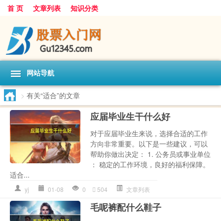
首 页
文章列表
知识分类
网站导航
>
有关“适合”的文章
应届毕业生干什么好
对于应届毕业生来说，选择合适的工作
方向非常重要。以下是一些建议，可以
帮助你做出决定： 1. 公务员或事业单位
： 稳定的工作环境，良好的福利保障。
适合...
yj
01-08
0
504
文章列表
毛呢裤配什么鞋子