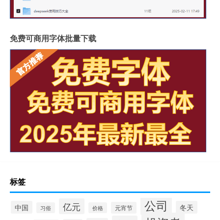
免费可商用字体批量下载
标签
公司
亿元
中国
冬天
元宵节
习俗
价格