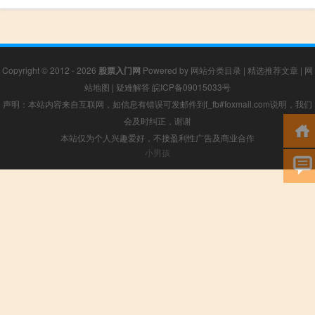
Copyright © 2012 - 2026
股票入门网
Powered by
网站分类目录
|
精选推荐文章
|
网
站地图
|
疑难解答
皖ICP备09015033号
声明：本站内容来自互联网，如信息有错误可发邮件到f_fb#foxmail.com说明，我们
会及时纠正，谢谢
本站仅为个人兴趣爱好，不接盈利性广告及商业合作
小男孩