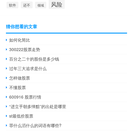
风险
还不
软件
领域
猜你想看的文章
如何化简比
300222股票走势
百分之二十的股份是多少钱
过年三大追求是什么
怎样做股票
不懂股票
600916 股票行情
“进立乎朝多惮黯”的出处是哪里
st最低价股票
罪什么滔什么的词语有哪些?