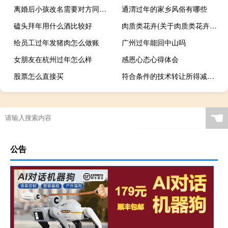
离婚后小孩改名需要对方同意吗
通渭过年的家乡风俗有哪些
磕头拜年用什么酒比较好
肉质类花卉(关于肉质类花卉简述)
给员工过年发猪肉怎么做账
广州过年能回中山吗
女朋友在杭州过年怎么样
感恩心态心得体会
股票怎么直接买
符合条件的技术转让所得减免征收企业所得税
☚
公告