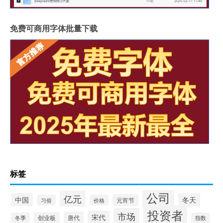
免费可商用字体批量下载
标签
公司
亿元
中国
冬天
元宵节
习俗
价格
投资者
市场
宋代
唐代
创业板
冬季
指数