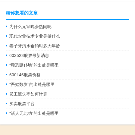
猜你想看的文章
为什么元宵晚会热闹呢
现代农业技术专业是做什么
姜子牙渭水垂钓时多大年龄
002523股票最新消息
“毅恐蹶仆地”的出处是哪里
600146股票价格
“吾始数岁”的出处是哪里
员工流失率如何计算
买卖股票平台
“诸人无此功”的出处是哪里