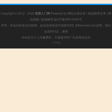
Copyright © 2012 - 2026
股票入门网
Powered by
网站分类目录
|
精选推荐文章
|
网
站地图
|
疑难解答
皖ICP备09015033号
声明：本站内容来自互联网，如信息有错误可发邮件到f_fb#foxmail.com说明，我们
会及时纠正，谢谢
本站仅为个人兴趣爱好，不接盈利性广告及商业合作
小男孩