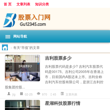
首 页
文章列表
知识分类
网站导航
>
有关“市值”的文章
吉利股票多少
吉利股票代码是多少? 吉利汽车股票代
码是00175。吉利公司2005年在香港上
市，目前国内A股还未上市。吉利全称
吉利汽车控股有限公司，是浙江吉利控
股集团控股...
jlg
02-25
970
45
文章列表
星湖科技股票行情