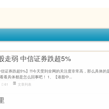
股走弱 中信证券跌超5%
中信证券跌超5%】!!!今天受到全网的关注度非常高，那么具体的
看具体都是怎么回事吧！ 1、【港股中...
61
文章列表
里