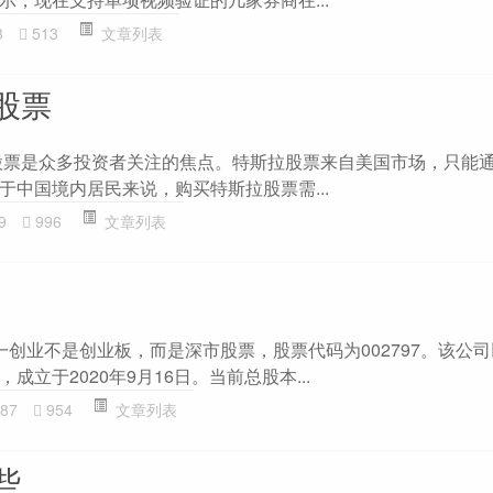
3
513
文章列表
股票
股票是众多投资者关注的焦点。特斯拉股票来自美国市场，只能
于中国境内居民来说，购买特斯拉股票需...
9
996
文章列表
一创业不是创业板，而是深市股票，股票代码为002797。该公
立于2020年9月16日。当前总股本...
87
954
文章列表
些