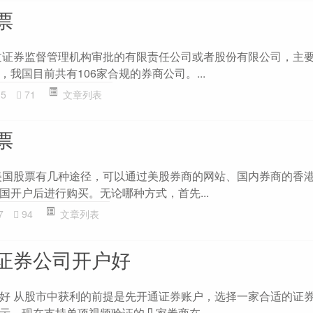
票
过证券监督管理机构审批的有限责任公司或者股份有限公司，主
我国目前共有106家合规的券商公司。...
35
71
文章列表
票
美国股票有几种途径，可以通过美股券商的网站、国内券商的香
国开户后进行购买。无论哪种方式，首先...
7
94
文章列表
证券公司开户好
好 从股市中获利的前提是先开通证券账户，选择一家合适的证
示，现在支持单项视频验证的几家券商在...