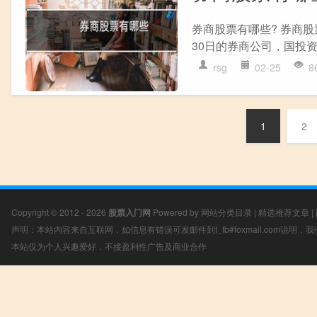
券商股票有哪些? 券商股
30日的券商公司，国投资
rsg
02-25
8
1
2
Copyright © 2012 - 2026
股票入门网
Powered by
网站分类目录
|
精选推荐文章
|
声明：本站内容来自互联网，如信息有错误可发邮件到f_fb#foxmail.com说明
本站仅为个人兴趣爱好，不接盈利性广告及商业合作