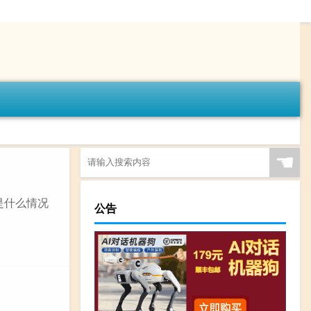
☚
是什么情况
公告