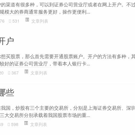
户的渠道有很多种，可以到证券公司营业厅或者在网上开户。不
规模大的券商通常服务更好，操作更便利...
76
531
文章列表
开户
你想买股票，那么首先需要开通股票账户。开户的方法有多种，
较好的证券公司营业厅，带着本人银行卡...
20
367
文章列表
哪些
在我国，炒股有三个主要的交易所，分别是上海证券交易所、深
三大交易所分别承载着我国股票市场的重...
49
598
文章列表