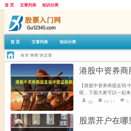
首 页
文章列表
知识分类
首 页
文章列表
知识分类
>
有关“券商”的文章
港股中资券商
【港股中资券商股走弱 
呢，下面大家可以一起来看
gg
04-11
0
股票开户在哪