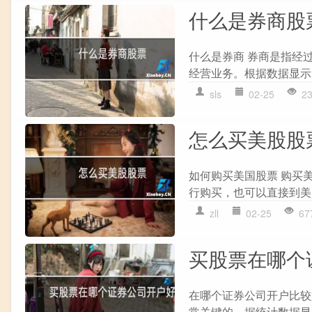
什么是券商股
什么是券商 券商是指经
经营业务。根据数据显示，
sls
02-25
2
怎么买美股股
如何购买美国股票 购买
行购买，也可以直接到美
zll
02-25
67
买股票在哪个
在哪个证券公司开户比较
常关键的。据统计数据显