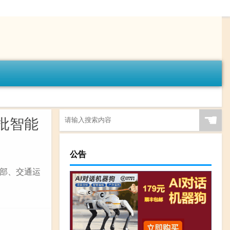
☚
批智能
公告
部、交通运