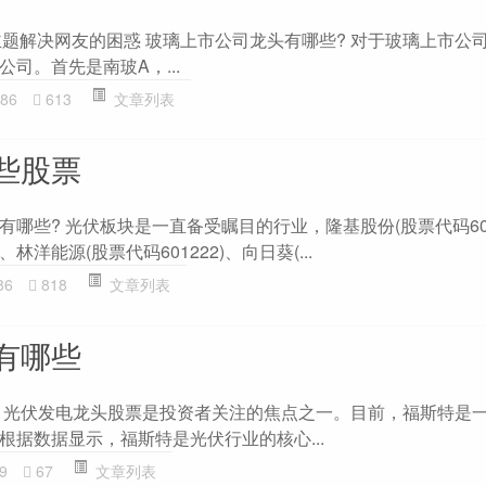
主题解决网友的困惑 玻璃上市公司龙头有哪些? 对于玻璃上市公
司。首先是南玻A，...
86
613
文章列表
些股票
哪些? 光伏板块是一直备受瞩目的行业，隆基股份(股票代码601
、林洋能源(股票代码601222)、向日葵(...
86
818
文章列表
有哪些
 光伏发电龙头股票是投资者关注的焦点之一。目前，福斯特是
根据数据显示，福斯特是光伏行业的核心...
9
67
文章列表