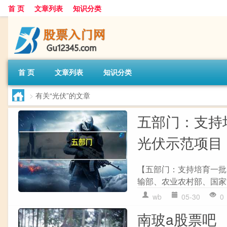
首 页
文章列表
知识分类
首 页
文章列表
知识分类
>
有关“光伏”的文章
五部门：支持
光伏示范项目
【五部门：支持培育一批
输部、农业农村部、国家
wb
05-30
0
南玻a股票吧