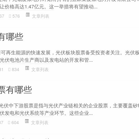
价格高达1.47亿元。这一举措将有望推动...
67
576
文章列表
有哪些
着可再生能源的快速发展，光伏板块股票备受投资者关注。光伏
光伏电池片生产商以及发电站的开发和管...
31
834
文章列表
票有哪些
 光伏中下游股票是指与光伏产业链相关的企业股票，主要覆盖矽
伏发电和光伏系统等产业环节。这些企业...
87
604
文章列表