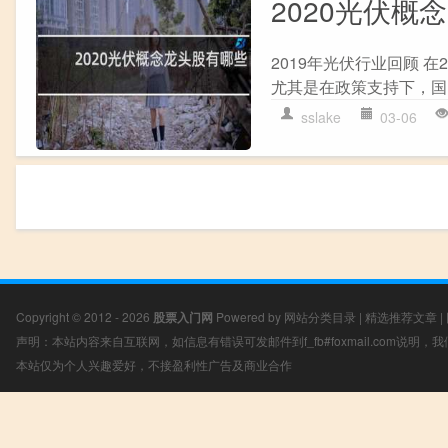
2020光伏概
2019年光伏行业回顾 
尤其是在政策支持下，国
sslake
03-06
Copyright © 2012 - 2026
股票入门网
Powered by
网站分类目录
|
精选推荐文章
|
声明：本站内容来自互联网，如信息有错误可发邮件到f_fb#foxmail.com说明
本站仅为个人兴趣爱好，不接盈利性广告及商业合作