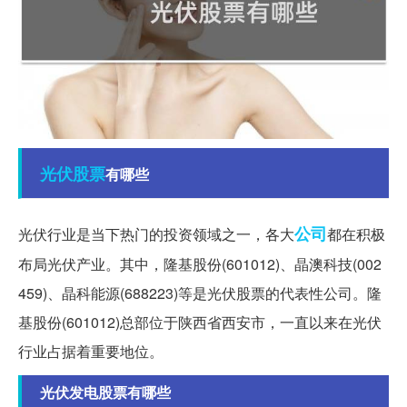
光伏
股票
有哪些
公司
光伏行业是当下热门的投资领域之一，各大
都在积极
布局光伏产业。其中，隆基股份(601012)、晶澳科技(002
459)、晶科能源(688223)等是光伏股票的代表性公司。隆
基股份(601012)总部位于陕西省西安市，一直以来在光伏
行业占据着重要地位。
光伏发电股票有哪些