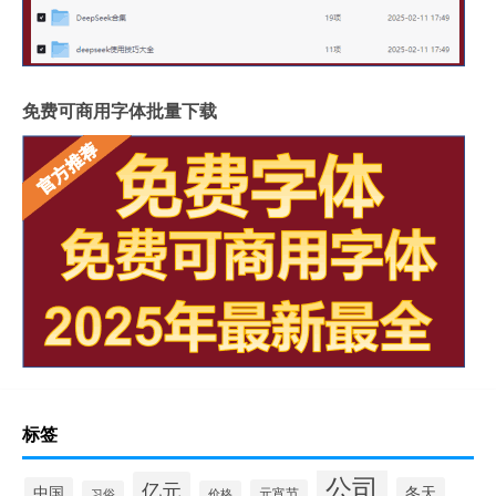
免费可商用字体批量下载
标签
公司
亿元
中国
冬天
元宵节
习俗
价格