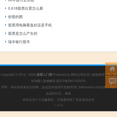
0.618股票位置怎么看
炒股的图
股票用电脑看盘好还是手机
股票是怎么产生的
瑞丰银行股市
Copyright © 2012 - 2026
股票入门网
Powered by
网站分类目录
|
精选推荐文章
|
网
站地图
|
疑难解答
皖ICP备09015033号
声明：本站内容来自互联网，如信息有错误可发邮件到f_fb#foxmail.com说明，我们
会及时纠正，谢谢
本站仅为个人兴趣爱好，不接盈利性广告及商业合作
小男孩