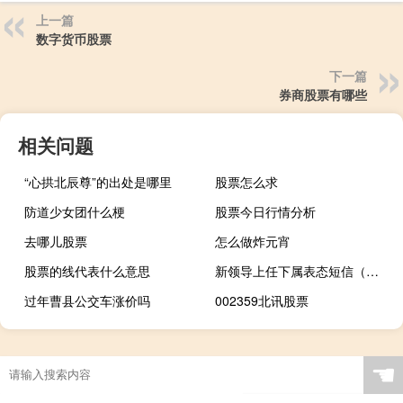
上一篇
数字货币股票
下一篇
券商股票有哪些
相关问题
“心拱北辰尊”的出处是哪里
股票怎么求
防道少女团什么梗
股票今日行情分析
去哪儿股票
怎么做炸元宵
股票的线代表什么意思
新领导上任下属表态短信（新领导上任下属表态）
过年曹县公交车涨价吗
002359北讯股票
☚