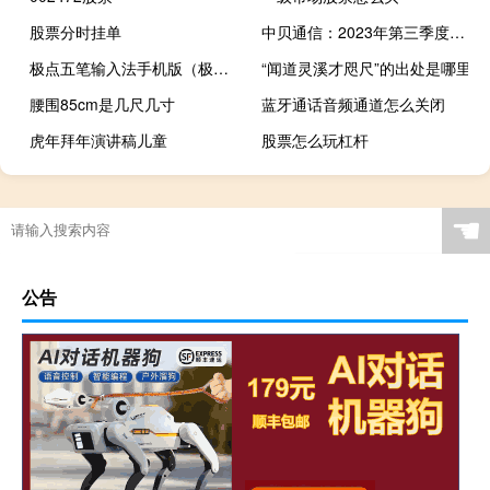
股票分时挂单
中贝通信：2023年第三季度净利润同比增长18.13%
极点五笔输入法手机版（极点五笔输入法）
“闻道灵溪才咫尺”的出处是哪里
腰围85cm是几尺几寸
蓝牙通话音频通道怎么关闭
虎年拜年演讲稿儿童
股票怎么玩杠杆
☚
公告