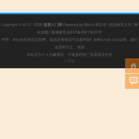
Copyright © 2012 - 2026
股票入门网
Powered by
网站分类目录
|
精选推荐文章
|
网
站地图
|
疑难解答
皖ICP备09015033号
声明：本站内容来自互联网，如信息有错误可发邮件到f_fb#foxmail.com说明，我们
会及时纠正，谢谢
本站仅为个人兴趣爱好，不接盈利性广告及商业合作
小男孩