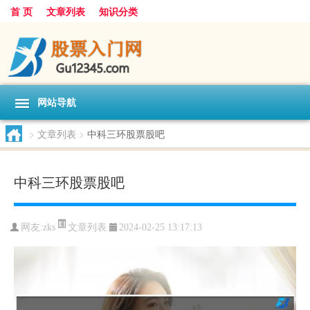
首 页
文章列表
知识分类
网站导航
>
文章列表
>
中科三环股票股吧
中科三环股票股吧
文章列表
网友:
zks
2024-02-25 13:17:13