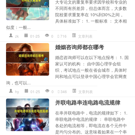
大专论文的重复率要求因学校和专业的
不同而有所差异，但总体而言，大多数
院校要求重复率在 10%到30%之间 。
具体标准如下： 1. 一般标准 ： 文本相
似度：一般...
zk
01-25
0
716
文章列表
婚姻咨询师都在哪考
婚恋咨询师可以在以下地点报考： 1. 国
家认可的机构 ： 由中国心理学会组
织，考试地点一般在省会城市，具体时
间和地点可以登录中国心理学会官网查
询，也可以...
hy
01-25
0
346
文章列表
并联电路串连电路电流规律
在串并联电路中，电流的规律如下： 1.
串联电路中电流的规律 ： 串联电路中
各处的电流相等，即电流在各个元件中
是均匀分布的。这意味着如果在一个串