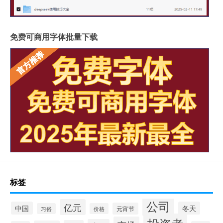
免费可商用字体批量下载
标签
公司
亿元
中国
冬天
元宵节
习俗
价格