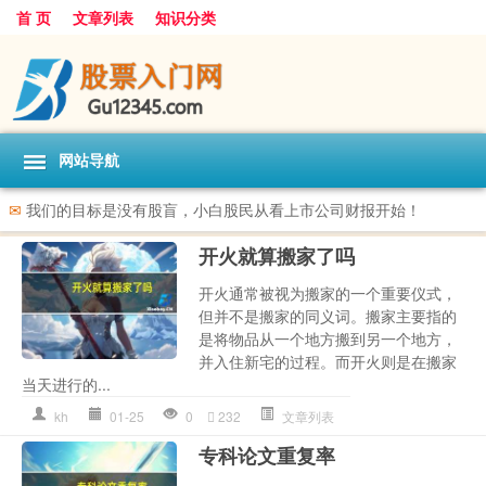
首 页
文章列表
知识分类
网站导航
✉
我们的目标是没有股盲，小白股民从看上市公司财报开始！
开火就算搬家了吗
开火通常被视为搬家的一个重要仪式，
但并不是搬家的同义词。搬家主要指的
是将物品从一个地方搬到另一个地方，
并入住新宅的过程。而开火则是在搬家
当天进行的...
kh
01-25
0
232
文章列表
专科论文重复率