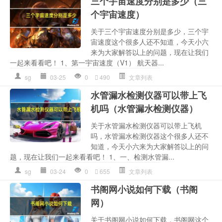
三个宇宙速度分别是多少（三
个宇宙速度）
关于三个宇宙速度分别是多少，三个宇
宙速度这个很多人还不知道，今天小六
来为大家解答以上的问题，现在让我们
一起来看看吧！ 1、第一宇宙速度（V1） 航天器...
sg
03-25
0
490
文章列表
水管漏水检测仪器可以带上飞
机吗（水管漏水检测仪器）
关于水管漏水检测仪器可以带上飞机
吗，水管漏水检测仪器这个很多人还不
知道，今天小六来为大家解答以上的问
题，现在让我们一起来看看吧！ 1、一、检测水管漏...
sg
03-24
0
655
文章列表
书阁网小说如何下载（书阁
网）
关于书阁网小说如何下载，书阁网这个