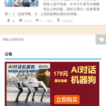
很多人还不知道，今天小六来为大家解
答以上的问题，现在让我们一起来看看
吧！ 1、去猎书网。 2、上找到的网站都没有弹窗...
sg
03-09
0
800
文章列表
☚
公告