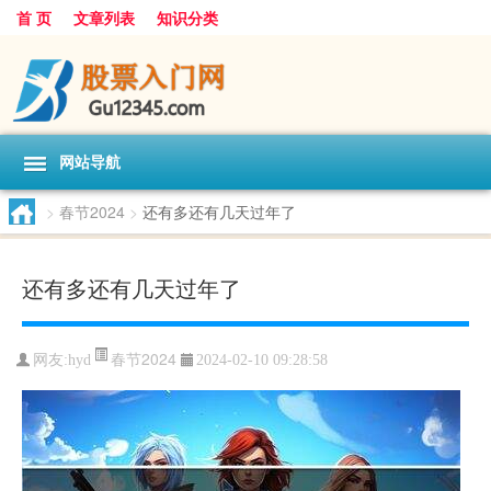
首 页
文章列表
知识分类
网站导航
>
春节2024
>
还有多还有几天过年了
还有多还有几天过年了
春节2024
网友:
hyd
2024-02-10 09:28:58