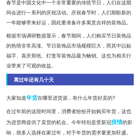
春节是中国文化中一个非常重要的传统节日，人们在这期
间会进行一系列的庆祝活动。庆祝春节时，人们期盼新的
一年能够带来好运，因此要准备许多寓意吉祥的装饰品。
根据市场调研数据显示，春节期间，人们购买节日装饰品
的热情非常高涨。节日装饰品市场规模巨大，而其中以贴
福字、喜庆剪纸、灯笼等装饰品最为畅销。这也为相关行
业带来了可观的收益。
离过年还有几十天
年货
大家知道
在哪里进货源，有什么年货好卖的?
在过年前的这段时间里，消费者纷纷开始购买年货，这也
疫情
为进货商提供了卖货的机会。今年特别是受新冠
的影
响，很多人选择在家过年，对于年货的需求量更加旺盛。