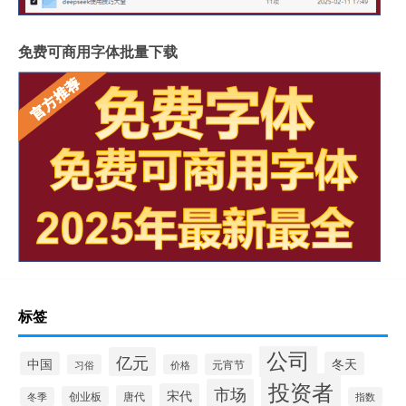
免费可商用字体批量下载
标签
公司
亿元
中国
冬天
元宵节
习俗
价格
投资者
市场
宋代
唐代
创业板
冬季
指数