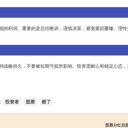
可能的利润。重要的是总结教训，谨慎决策，避免重蹈覆辙。理性
坚持战略持久，不要被短期亏损所影响。投资需耐心和稳定心态，
：
投资者
股票
赔了
股票分红后