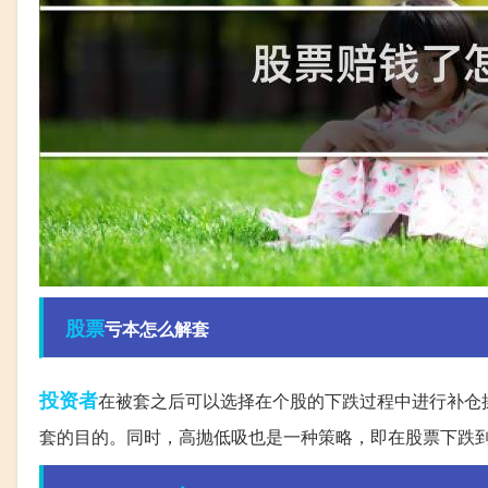
股票
亏本怎么解套
投资者
在被套之后可以选择在个股的下跌过程中进行补仓
套的目的。同时，高抛低吸也是一种策略，即在股票下跌