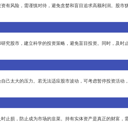
投资有风险，需谨慎对待，避免贪婪和盲目追求高额利润。股市
和研究股市，建立科学的投资策略，避免盲目投资。同时，及时
给自己太大的压力。若无法适应股市波动，可考虑暂停投资活动
及时止损，防止成为市场的韭菜。持有实体资产是真正的财富，