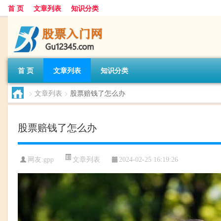
首 页
文章列表
知识分类
首 页
文章列表
知识分类
>
文章列表
>
股票赔钱了怎么办
股票赔钱了怎么办
文章列表
网友:
gpp
2024-02-25 16:19:26