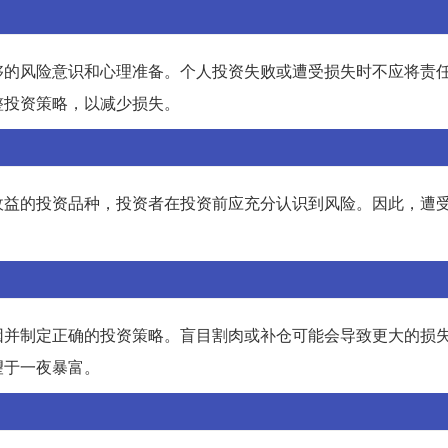
够的风险意识和心理准备。个人投资失败或遭受损失时不应将责
整投资策略，以减少损失。
收益的投资品种，投资者在投资前应充分认识到风险。因此，遭
因并制定正确的投资策略。盲目割肉或补仓可能会导致更大的损
望于一夜暴富。