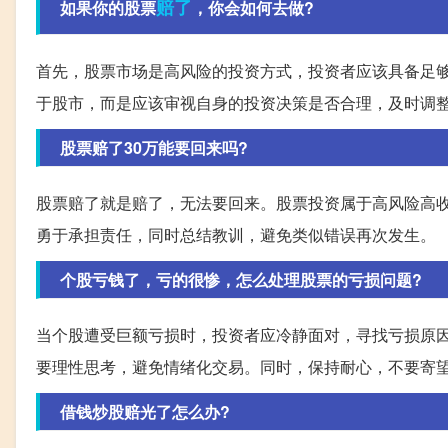
赔了
如果你的股票
，你会如何去做?
首先，股票市场是高风险的投资方式，投资者应该具备足
于股市，而是应该审视自身的投资决策是否合理，及时调
股票赔了30万能要回来吗?
股票赔了就是赔了，无法要回来。股票投资属于高风险高
勇于承担责任，同时总结教训，避免类似错误再次发生。
个股亏钱了，亏的很惨，怎么处理股票的亏损问题?
当个股遭受巨额亏损时，投资者应冷静面对，寻找亏损原
要理性思考，避免情绪化交易。同时，保持耐心，不要寄
借钱炒股赔光了怎么办?