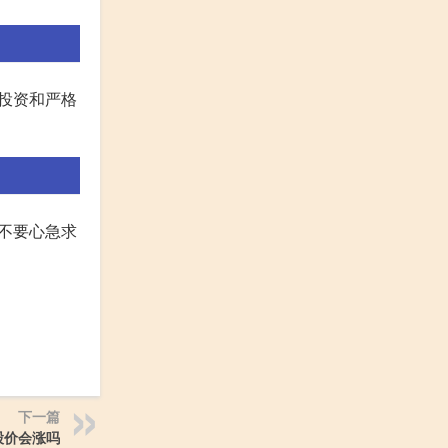
投资和严格
不要心急求
下一篇
股价会涨吗