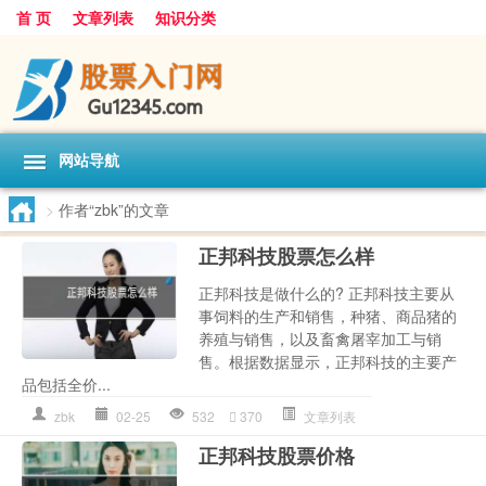
首 页
文章列表
知识分类
网站导航
>
作者“zbk”的文章
正邦科技股票怎么样
正邦科技是做什么的? 正邦科技主要从
事饲料的生产和销售，种猪、商品猪的
养殖与销售，以及畜禽屠宰加工与销
售。根据数据显示，正邦科技的主要产
品包括全价...
zbk
02-25
532
370
文章列表
正邦科技股票价格