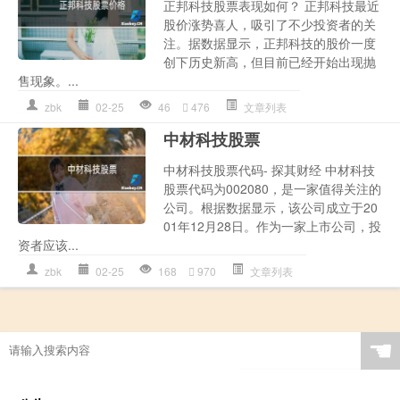
正邦科技股票表现如何？ 正邦科技最近
股价涨势喜人，吸引了不少投资者的关
注。据数据显示，正邦科技的股价一度
创下历史新高，但目前已经开始出现抛
售现象。...
zbk
02-25
46
476
文章列表
中材科技股票
中材科技股票代码- 探其财经 中材科技
股票代码为002080，是一家值得关注的
公司。根据数据显示，该公司成立于20
01年12月28日。作为一家上市公司，投
资者应该...
zbk
02-25
168
970
文章列表
☚