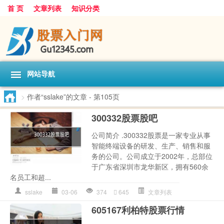
首 页
文章列表
知识分类
网站导航
>
作者“sslake”的文章
- 第105页
300332股票股吧
公司简介 .300332股票是一家专业从事
智能终端设备的研发、生产、销售和服
务的公司。公司成立于2002年，总部位
于广东省深圳市龙华新区，拥有560余
名员工和超...
sslake
03-06
374
645
文章列表
605167利柏特股票行情