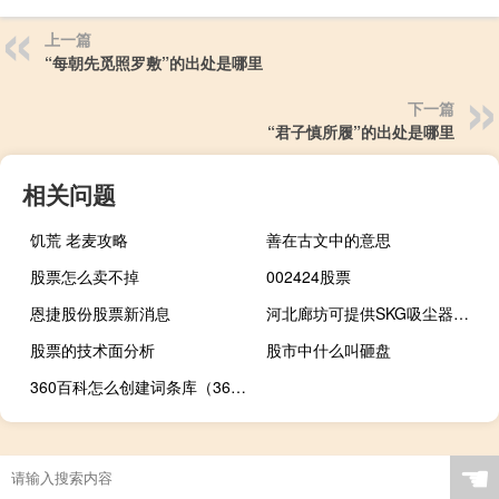
上一篇
“每朝先觅照罗敷”的出处是哪里
下一篇
“君子慎所履”的出处是哪里
相关问题
饥荒 老麦攻略
善在古文中的意思
股票怎么卖不掉
002424股票
恩捷股份股票新消息
河北廊坊可提供SKG吸尘器维修服务地址在哪
股票的技术面分析
股市中什么叫砸盘
360百科怎么创建词条库（360百科怎么创建词条）
☚