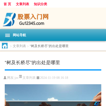
首 页
文章列表
知识分类
网站导航
>
文章列表
>
“树及长桥尽”的出处是哪里
“树及长桥尽”的出处是哪里
文章列表
网友:
jzs
2024-11-19 08:16:18