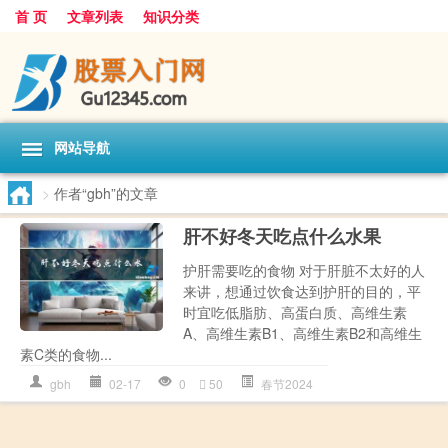
首 页
文章列表
知识分类
网站导航
>
作者“gbh”的文章
肝不好冬天吃点什么水果
护肝需要吃的食物 对于肝脏不太好的人
来讲，想通过饮食达到护肝的目的，平
时宜吃低脂肪、高蛋白质、高维生素
A、高维生素B1、高维生素B2和高维生
素C类的食物...
gbh
02-17
0
50
春节2024