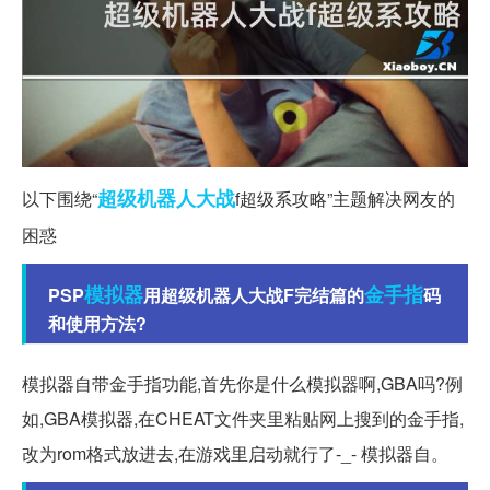
超级机器人大战
以下围绕“
f超级系攻略”主题解决网友的
困惑
模拟器
金手指
PSP
用超级机器人大战F完结篇的
码
和使用方法?
模拟器自带金手指功能,首先你是什么模拟器啊,GBA吗?例
如,GBA模拟器,在CHEAT文件夹里粘贴网上搜到的金手指,
改为rom格式放进去,在游戏里启动就行了-_- 模拟器自。