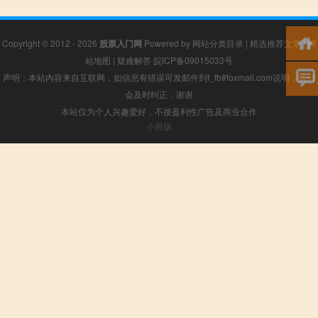
Copyright © 2012 - 2026
股票入门网
Powered by
网站分类目录
|
精选推荐文章
|
网
站地图
|
疑难解答
皖ICP备09015033号
声明：本站内容来自互联网，如信息有错误可发邮件到f_fb#foxmail.com说明，我们
会及时纠正，谢谢
本站仅为个人兴趣爱好，不接盈利性广告及商业合作
小男孩