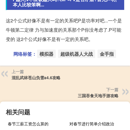
本人比较笨啊...
这2个公式好像不是有一定的关系吧P是功率对吧...一个是
牛顿第二定律 力与加速度的关系那个P你没考虑了.P可能
变的 这2个公式好像不是有一定的关系吧。
网络标签：
模拟器
超级机器人大战
金手指
上一篇
混乱武林苍山负雪a4.6攻略
下一篇
三国吞食天地手游攻略
相关问题
春节三薪工资怎么算的
对春节进行简单介绍政治