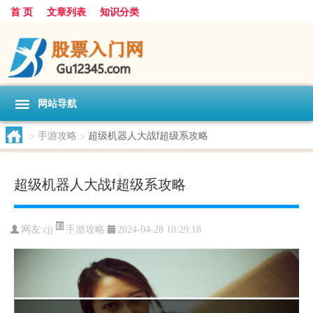
首 页
文章列表
知识分类
网站导航
>
手游攻略
>
超级机器人大战f超级系攻略
超级机器人大战f超级系攻略
手游攻略
网友:
cjj
2024-04-28 10:29:18