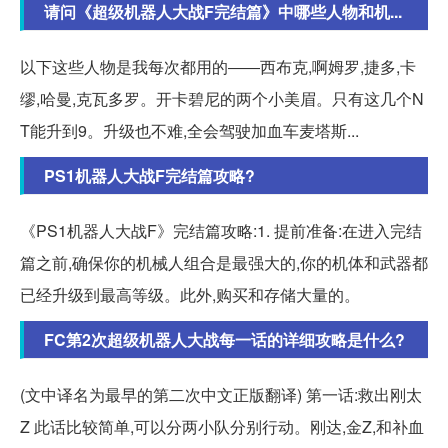
请问《超级机器人大战F完结篇》中哪些人物和机...
以下这些人物是我每次都用的――西布克,啊姆罗,捷多,卡
缪,哈曼,克瓦多罗。开卡碧尼的两个小美眉。只有这几个N
T能升到9。升级也不难,全会驾驶加血车麦塔斯...
PS1机器人大战F完结篇攻略?
《PS1机器人大战F》完结篇攻略:1. 提前准备:在进入完结
篇之前,确保你的机械人组合是最强大的,你的机体和武器都
已经升级到最高等级。此外,购买和存储大量的。
FC第2次超级机器人大战每一话的详细攻略是什么?
(文中译名为最早的第二次中文正版翻译) 第一话:救出刚太
Z 此话比较简单,可以分两小队分别行动。刚达,金Z,和补血