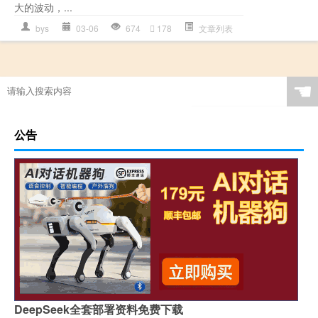
大的波动，...
bys
03-06
674
178
文章列表
☚
公告
DeepSeek全套部署资料免费下载