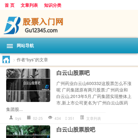
首 页
文章列表
知识分类
网站导航
>
作者“bys”的文章
白云山股票吧
广州药业白云山600332这股票怎么不涨
呢 广药集团原有两只股票:广州药业和
白云山,2013年5月,广药集团实现整体上
市,新上市公司更名为“广州白云山医药
集团股...
bys
02-25
434
351
文章列表
白云山股票股吧