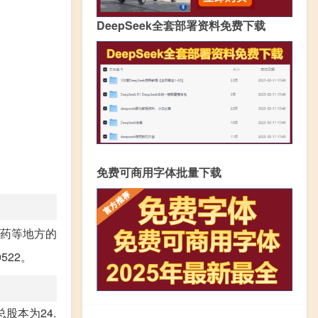
DeepSeek全套部署资料免费下载
免费可商用字体批量下载
药等地方的
522。
股本为24.