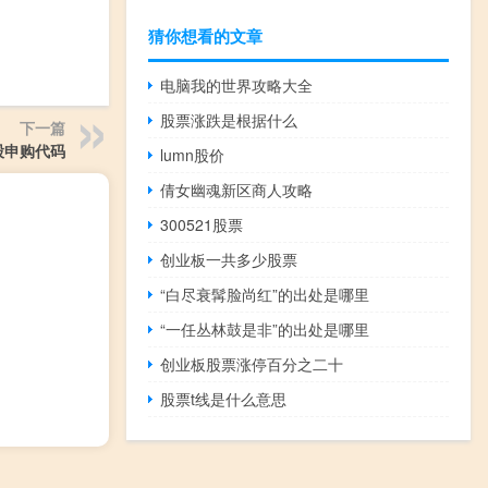
猜你想看的文章
电脑我的世界攻略大全
股票涨跌是根据什么
下一篇
股申购代码
lumn股价
倩女幽魂新区商人攻略
300521股票
创业板一共多少股票
“白尽衰髯脸尚红”的出处是哪里
“一任丛林鼓是非”的出处是哪里
创业板股票涨停百分之二十
股票t线是什么意思