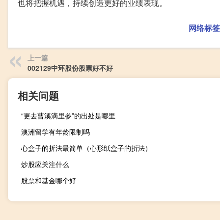
也将把握机遇，持续创造更好的业绩表现。
网络标签
上一篇
002129中环股份股票好不好
相关问题
“更去曹溪滴里参”的出处是哪里
澳洲留学有年龄限制吗
心盒子的折法最简单（心形纸盒子的折法）
炒股应关注什么
股票和基金哪个好