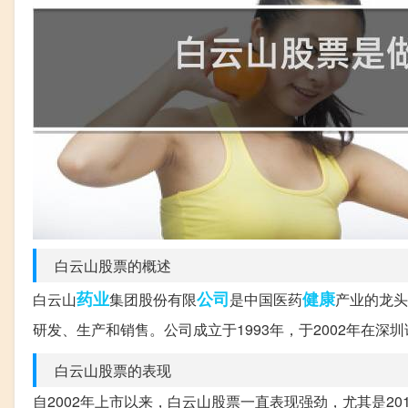
白云山股票的概述
药业
公司
健康
白云山
集团股份有限
是中国医药
产业的龙头
研发、生产和销售。公司成立于1993年，于2002年在深
白云山股票的表现
自2002年上市以来，白云山股票一直表现强劲，尤其是20