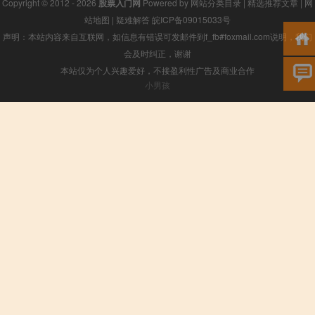
Copyright © 2012 - 2026
股票入门网
Powered by
网站分类目录
|
精选推荐文章
|
网
站地图
|
疑难解答
皖ICP备09015033号
声明：本站内容来自互联网，如信息有错误可发邮件到f_fb#foxmail.com说明，我们
会及时纠正，谢谢
本站仅为个人兴趣爱好，不接盈利性广告及商业合作
小男孩