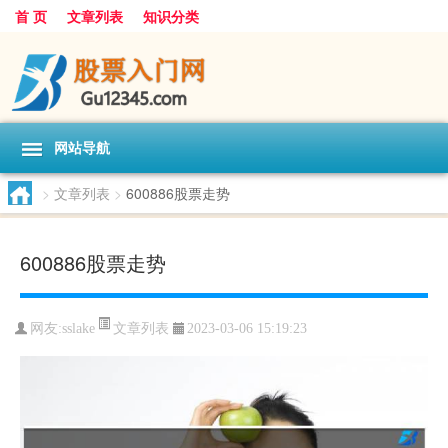
首 页
文章列表
知识分类
网站导航
>
文章列表
>
600886股票走势
600886股票走势
文章列表
网友:
sslake
2023-03-06 15:19:23