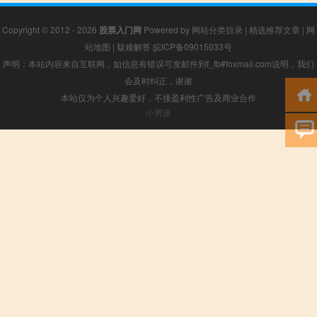
Copyright © 2012 - 2026
股票入门网
Powered by
网站分类目录
|
精选推荐文章
|
网
站地图
|
疑难解答
皖ICP备09015033号
声明：本站内容来自互联网，如信息有错误可发邮件到f_fb#foxmail.com说明，我们
会及时纠正，谢谢
本站仅为个人兴趣爱好，不接盈利性广告及商业合作
小男孩