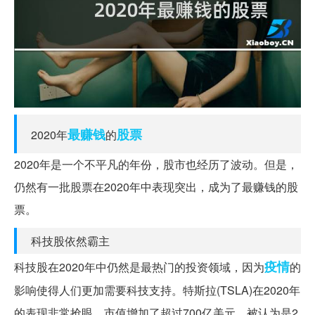
最赚钱
股票
2020年
的
2020年是一个不平凡的年份，股市也经历了波动。但是，
仍然有一批股票在2020年中表现突出，成为了最赚钱的股
票。
科技股依然霸主
疫情
科技股在2020年中仍然是最热门的投资领域，因为
的
影响使得人们更加需要科技支持。特斯拉(TSLA)在2020年
的表现非常抢眼，市值增加了超过700亿美元，被认为是2