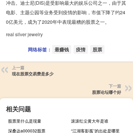
冲击。迪士尼(DIS)是受影响最大的娱乐公司之一，由于其
电影、主题公园等业务受到疫情的影响，市值下降了约24
0亿美元，成为了2020年中表现最糟的股票之一。
real silver jewelry
网络标签：
最赚钱
疫情
股票
上一篇
现在股票交易费是多少
下一篇
股票论坛哪个好
相关问题
股票里什么是现量
滚滚红尘黄大年是谁
深桑达a000032股票
“江湖客影孤”的出处是哪里